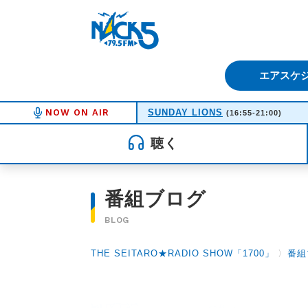
FM NACK5 79.5MHz（エフ
エアスケ
NOW ON AIR
SUNDAY LIONS
(16:55-21:00)
聴く
番組ブログ
BLOG
THE SEITARO★RADIO SHOW「1700」
〉
番組