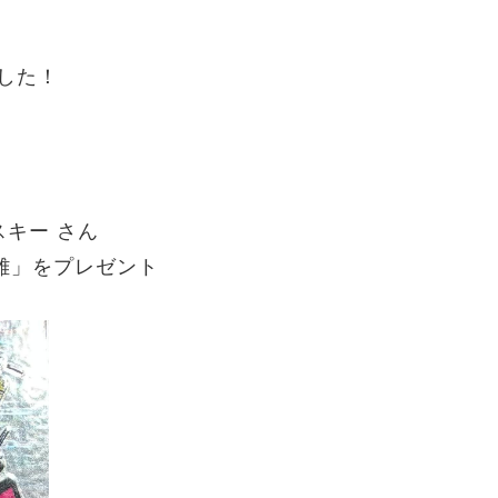
ました！
スキー
さん
雄」をプレゼント