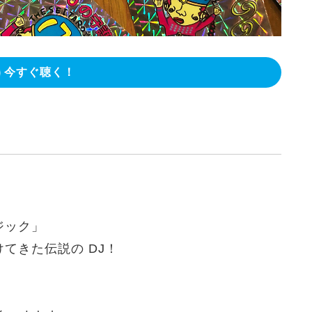
今すぐ聴く！
ジック
」
てきた伝説の DJ！
！