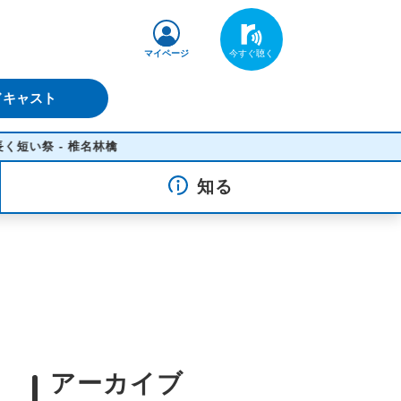
マイページ
ドキャスト
 - 椎名林檎
知る
アーカイブ