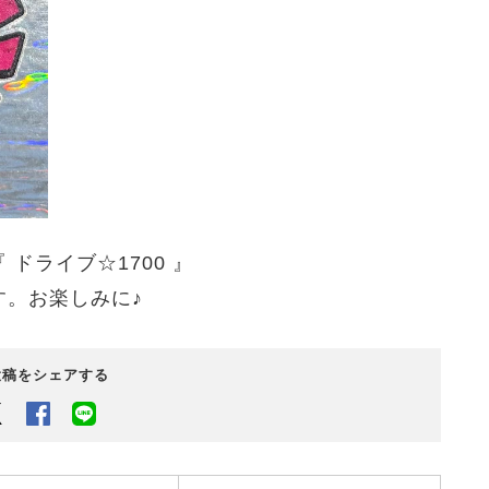
ドライブ☆1700 』
す。お楽しみに♪
投稿をシェアする
Twitter
Facebook
LINEでシェアするボタン