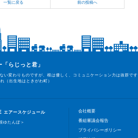
一覧に戻る
前の投稿へ
ター「らじっと君」
ない変わりものですが、根は優しく、コミュニケーション力は抜群です
まれ（出生地はときがわ町）
会社概要
E
エアースケジュール
番組審議会報告
白根ゆたんぽ＞
プライバシーポリシー