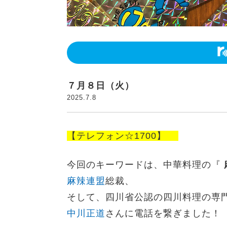
７月８日（火）
2025.7.8
【テレフォン☆1700】
今回のキーワードは、
中華料理の『
麻辣連盟
総裁、
そして、四川省公認の四川料理の専
中川正道
さんに電話を繋ぎました！