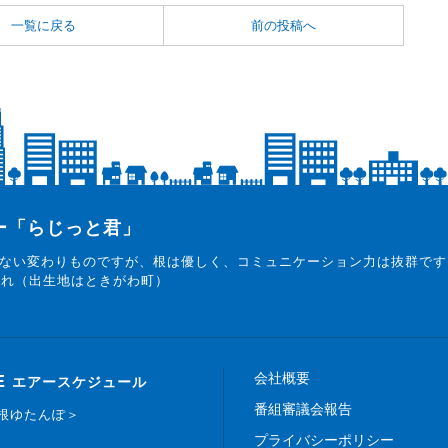
一覧に戻る
前の投稿へ
ター「らじっと君」
ない変わりものですが、根は優しく、コミュニケーション力は抜群です
まれ（出生地はときがわ町）
会社概要
E
エアースケジュール
番組審議会報告
白根ゆたんぽ＞
プライバシーポリシー