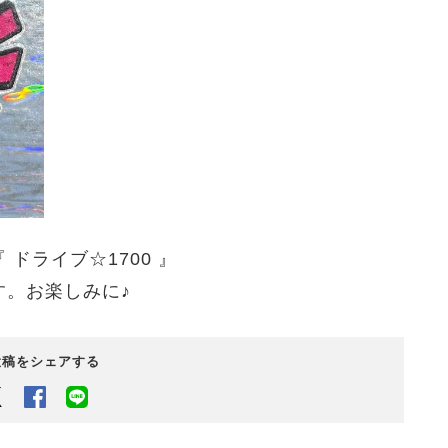
ドライブ☆1700 』
す。お楽しみに♪
投稿をシェアする
Twitter
Facebook
LINEでシェアするボタン