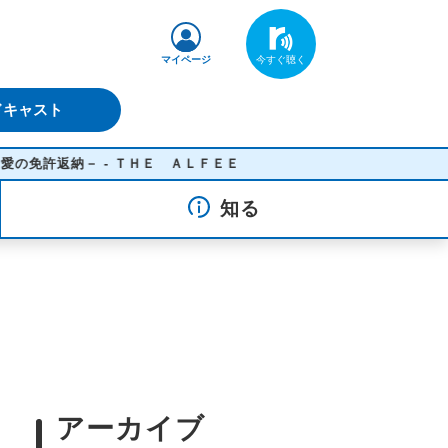
マイページ
ドキャスト
 - ＴＨＥ ＡＬＦＥＥ
知る
アーカイブ