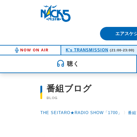
FM NACK5 79.5MHz（エフ
エアスケ
NOW ON AIR
K's TRANSMISSION
(21:00-23:00)
聴く
番組ブログ
BLOG
THE SEITARO★RADIO SHOW「1700」
〉
番組