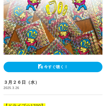
今すぐ聴く！
３月２６日（水）
2025.3.26
【ドライブ☆1700】