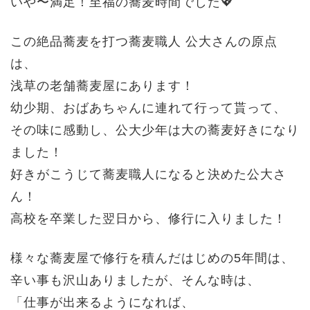
いや〜満足！至福の蕎麦時間でした💖
この絶品蕎麦を打つ蕎麦職人 公大さんの原点
は、
浅草の老舗蕎麦屋にあります！
幼少期、おばあちゃんに連れて行って貰って、
その味に感動し、公大少年は大の蕎麦好きになり
ました！
好きがこうじて蕎麦職人になると決めた公大さ
ん！
高校を卒業した翌日から、修行に入りました！
様々な蕎麦屋で修行を積んだはじめの5年間は、
辛い事も沢山ありましたが、そんな時は、
「仕事が出来るようになれば、