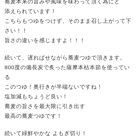
蕎麦本来の旨みや風味を味わって頂く為にと
添えられています！
こちらもつゆをつけず、そのまま召し上がって下
さい！！
旨さの違いを感じますよ！！！
続いて、遅ればせながら蕎麦つゆで頂きます。
800度の備長炭で炙った
薩摩本枯本節を使ってい
る
このつゆ！奥行きが半端ないですね！
塩加減もちょうど良い！
蕎麦の旨さを最大限に引き出す
最高の蕎麦つゆです！
続いて緑鮮やかな よもぎ切り！