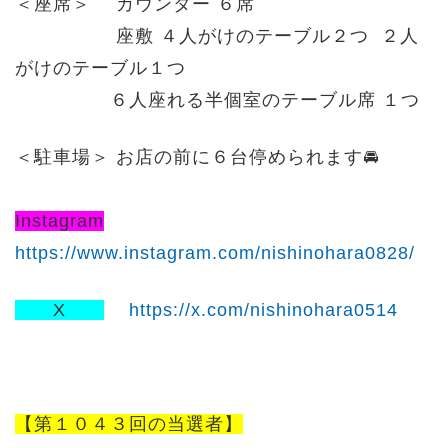
＜座席＞ カウンター ６席
座敷 ４人がけのテーブル２つ ２人
がけのテーブル１つ
６人座れる半個室のテーブル席 １つ
＜駐車場＞ お店の前に６台停められます🚘
Instagram
https://www.instagram.com/nishinohara0828/
X
https://x.com/nishinohara0514
【第１０４３回の当選者】