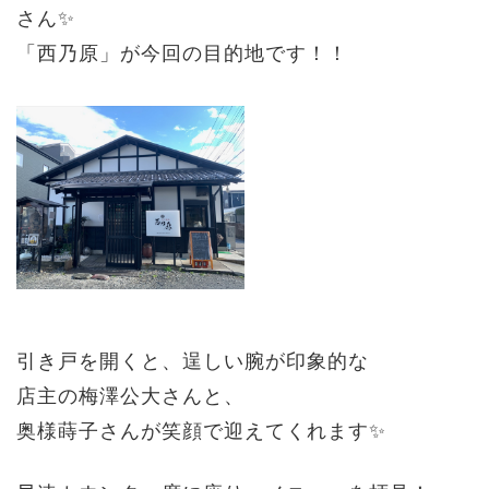
さん✨
「西乃原」が今回の目的地です！！
引き戸を開くと、逞しい腕が印象的な
店主の梅澤公大さんと、
奥様蒔子さんが
笑顔で迎えてくれます✨