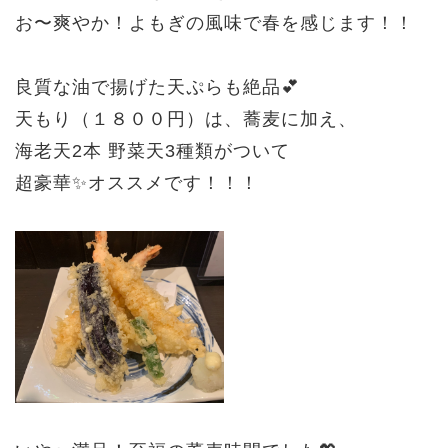
お〜爽やか！よもぎの風味で春を感じます！！
良質な油で揚げた天ぷらも絶品💕
天もり（１８００円）は、蕎麦に加え、
海老天2本 野菜天3種類がついて
超豪華✨オススメです！！！