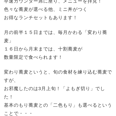
早速カウンター席に座り、メニューを拝見！
色々な蕎麦が選べる他、ミニ丼がつく
お得なランチセットもあります！
月の前半１５日までは、毎月かわる「変わり蕎
麦」
１６日から月末までは、十割蕎麦が
数量限定で食べられます！
変わり蕎麦というと、旬の食材を練り込む蕎麦で
すが、
お邪魔したのは3月上旬！「よもぎ切り」でし
た！
基本のもり蕎麦との「二色もり」も選べるという
ことで・・・