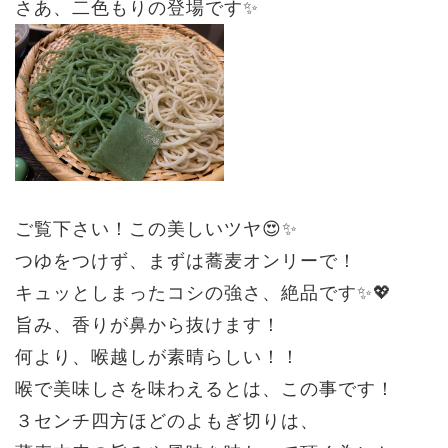
さあ、二色もりの登場です✨
ご覧下さい！この美しいツヤ😍✨
つゆをつけず、まずは蕎麦オンリーで！
キュッとしまったコシの強さ、絶品です✨💖
旨み、香りが鼻から抜けます！
何より、喉越しが素晴らしい！！
喉で美味しさを味わえるとは、この事です！
３センチ四方ほどのよもぎ切りは、