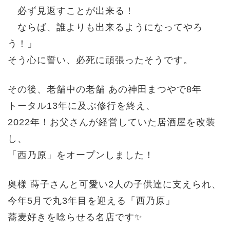
必ず見返すことが出来る！
ならば、誰よりも出来るようになってやろ
う！」
そう心に誓い、必死に頑張ったそうです。
その後、老舗中の老舗 あの神田まつやで8年
トータル13年に及ぶ修行を終え、
2022年！
お父さんが経営していた居酒屋を改装
し、
「西乃原」をオープンしました！
奥様 蒔子さんと可愛い2人の子供達に支えられ、
今年5月で丸3年目を迎える「西乃原」
蕎麦好きを唸らせる名店です✨