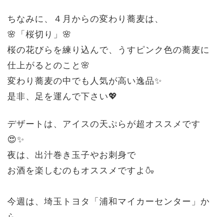
ちなみに、４月からの変わり蕎麦は、
🌸「桜切り」🌸
桜の花びらを練り込んで、うすピンク色の蕎麦に
仕上がるとのこと🌸
変わり蕎麦の中でも人気が高い逸品✨
是非、足を運んで下さい💖
デザートは、アイスの天ぷらが超オススメです
😍✨
夜は、出汁巻き玉子やお刺身で
お酒を楽しむのもオススメですよ🍶
今週は、埼玉トヨタ「浦和マイカーセンター」か
ら