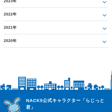
2023年
2022年
2021年
2020年
らじっと君
NACK5公式キャラクター「らじっと
君」