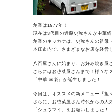
創業は1977年！
現在は3代目の近藤史弥さんが中華鍋
創業のキッカケは、史弥さんの祖母
本庄市内で、さまざまなお店を経営
八百屋さんに始まり、お好み焼き屋さ
さらにはお惣菜屋さんまで！
様々な
『中華 幸楽』が誕生しました！
今回は、オススメの新メニュー『担
さらに、お惣菜屋さん時代からの人
『シュウマイ』をお願いしました！