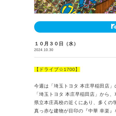
１０月３０日（水）
2024.10.30
【ドライブ☆1700】
今週は「埼玉トヨタ 本庄早稲田店」
「埼玉トヨタ 本庄早稲田店」から、
県立本庄高校の近くにあり、多くの
真っ赤な建物が目印の『中華 幸楽』