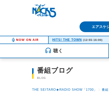
FM NACK5 79.5MHz（エフ
エアスケ
NOW ON AIR
HITS! THE TOWN
(12:55-16:00)
聴く
番組ブログ
BLOG
THE SEITARO★RADIO SHOW「1700」
〉
番組