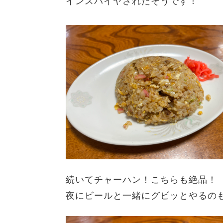
インスパイヤされたそうです！
続いてチャーハン！
こちらも絶品！
夜に
ビールと一緒にグビッとやるのも