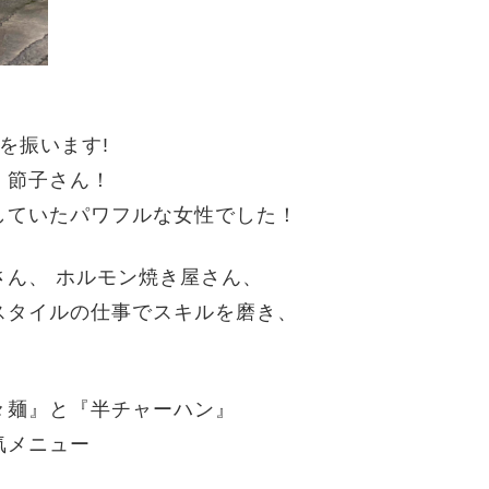
を振います!
・節子さん！
していた
パワフルな女性でした！
ん、 ホルモン焼き屋さん、
スタイルの仕事でスキルを磨き、
々麺』と『半チャーハン』
気メニュー