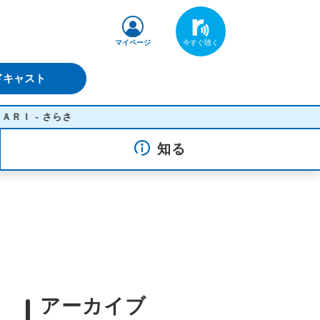
マイページ
ドキャスト
さ
知る
アーカイブ