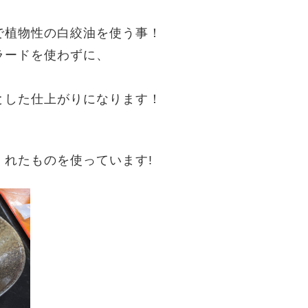
で植物性の白絞油を使う事！
ラードを使わずに、
とした仕上がりになります！
れたものを使っています!