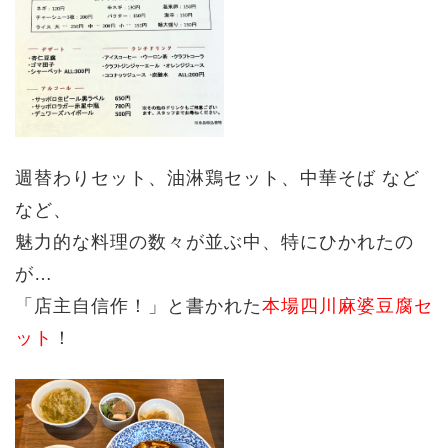
週替わりセット、油淋鶏セット、中華そば など
など、
魅力的な料理の数々が並ぶ中、特にひかれたの
が…
「店主自信作！」と書かれた
本場四川麻婆豆腐セ
ット
！