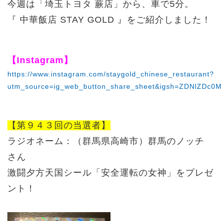
今週は「埼玉トヨタ 蕨店」から、車で5分。
『 中華飯店 STAY GOLD 』をご紹介しました！
【Instagram】
https://www.instagram.com/staygold_chinese_restaurant?
utm_source=ig_web_button_share_sheet&igsh=ZDNlZDc0
【第９４３回の当選者】
ラジオネーム：（群馬県高崎市）群馬のノッチ
さん
激闘夕方天国シール「安全運転の女神」をプレゼ
ント！