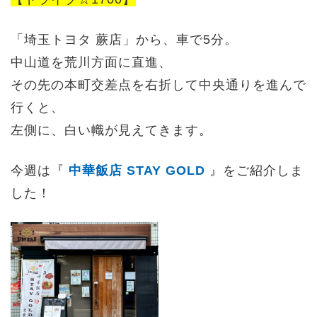
「埼玉トヨタ 蕨店」から、車で5分。
中山道を荒川方面に直進、
その先の本町交差点を右折して中央通りを進んで
行くと、
左側に、白い幟が見えてきます。
今週は『
中華飯店 STAY GOLD
』をご紹介しま
した！