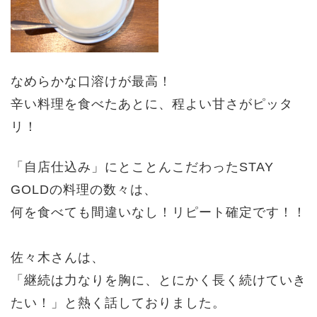
なめらかな口溶けが最高！
辛い料理を食べたあとに、程よい甘さがピッタ
リ！
「自店仕込み」にとことんこだわった
STAY
GOLDの料理の数々は、
何を食べても間違いなし！
リピート確定です！！
佐々木さんは、
「継続は力なりを胸に、とにかく長く続けていき
たい！」と熱く話しておりました。