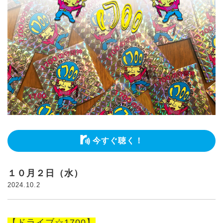
今すぐ聴く！
１０月２日（水）
2024.10.2
【ドライブ☆1700】