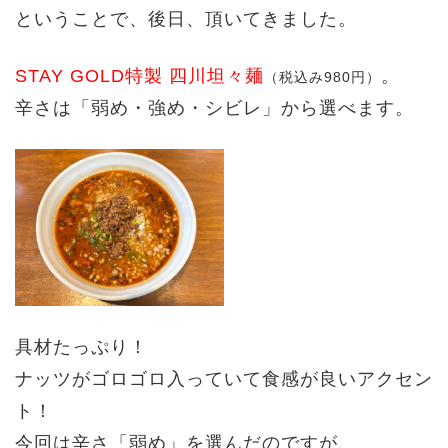
ということで、後日、頂いてきました。
STAY GOLD特製 四川坦々麺
。
（税込み980円）
辛さは「弱め・強め・シビレ」から選べます。
具材たっぷり！
ナッツがゴロゴロ入っていて食感が良いアクセン
ト！
今回は辛さ「弱め」を選んだのですが、