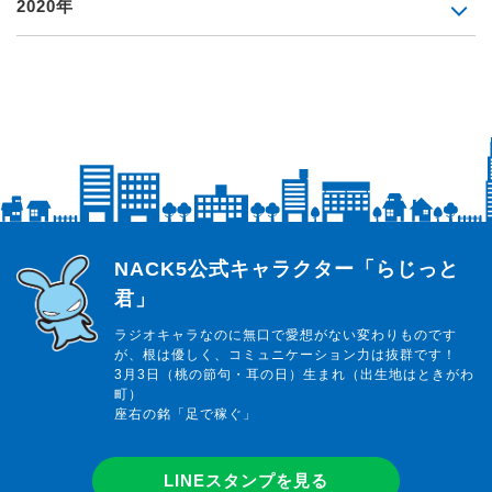
2020年
らじっと君
NACK5公式キャラクター「らじっと
君」
ラジオキャラなのに無口で愛想がない変わりものです
が、根は優しく、コミュニケーション力は抜群です！
3月3日（桃の節句・耳の日）生まれ（出生地はときがわ
町）
座右の銘「足で稼ぐ」
LINEスタンプを見る