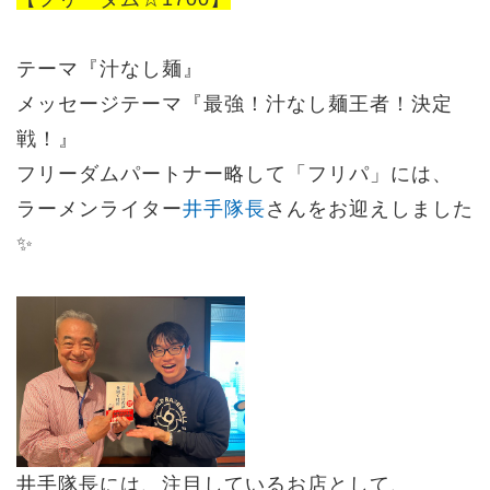
テーマ『汁なし麺』
メッセージテーマ『
最強！汁なし麺王者！決定
戦！
』
フリーダムパートナー略して「フリパ」には、
ラーメンライター
井手隊長
さん
をお迎えしました
✨
井手隊長には、注目しているお店として、