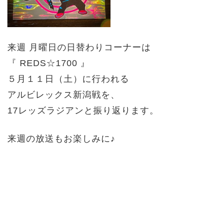
来週 月曜日の日替わりコーナーは
『 REDS☆1700 』
５月１１日（土）に行われる
アルビレックス新潟戦
を、
17レッズラジアンと振り返ります。
来週の放送もお楽しみに♪