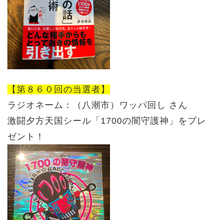
【第８６０回の当選者】
ラジオネーム：（八潮市）
ワッパ回し
さん
激闘夕方天国シール「1700の闇守護神」をプレ
ゼント！