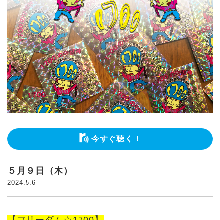
今すぐ聴く！
５月９日（木）
2024.5.6
【フリーダム☆1700】