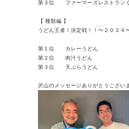
第３位 ファーマーズレストラン
【 種類編 】
うどん王者！決定戦！！〜２０２４
第１位 カレーうどん
第２位 肉汁うどん
第３位 天ぷらうどん
沢山のメッセージありがとうござい