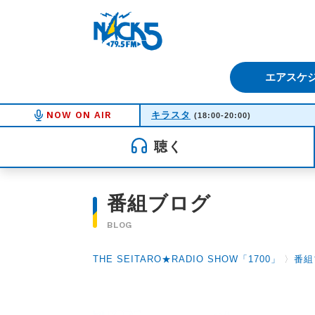
FM NACK5 79.5MHz（エフ
エアスケ
NOW ON AIR
キラスタ
(18:00-20:00)
聴く
番組ブログ
BLOG
THE SEITARO★RADIO SHOW「1700」
〉
番組