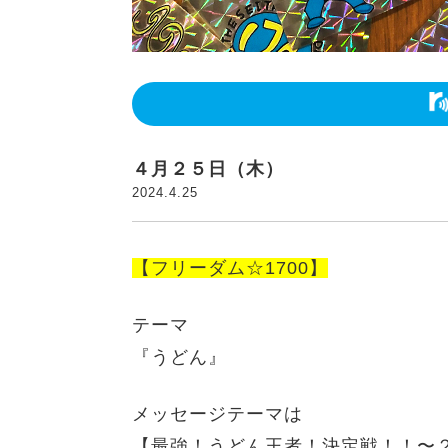
４月２５日（木）
2024.4.25
【フリーダム☆1700】
テーマ
『うどん』
メッセージテーマは
【
最強！うどん王者！決定戦！！〜