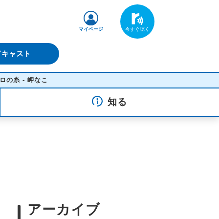
マイページ
ドキャスト
なこ
知る
アーカイブ