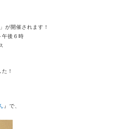
」が開催されます！
～午後６時
ス
した！
ん
』で、