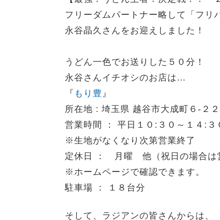
フリーダムパートナー略して「フリ
永谷晶久さんをお迎えしました！
うどん一色でお送りした５０分！
永谷さんイチオシのお店は…
『
もり豊
』
所在地 : 埼玉県 越谷市大成町６-２２
営業時間 ： 平日１０:３０～１４:
※生地がなくなり次第営業終了
定休日 ： 月曜 他（祝日の場合
※ホームページで確認できます。
駐車場 ： １８台分
そして、ラジアンの皆さんからは、