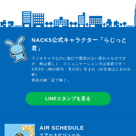
らじっと君
NACK5公式キャラクター「らじっと
君」
ラジオキャラなのに無口で愛想がない変わりものです
が、根は優しく、コミュニケーション力は抜群です！
3月3日（桃の節句・耳の日）生まれ（出生地はときがわ
町）
座右の銘「足で稼ぐ」
LINEスタンプを見る
AIR SCHEDULE
エアースケジュール