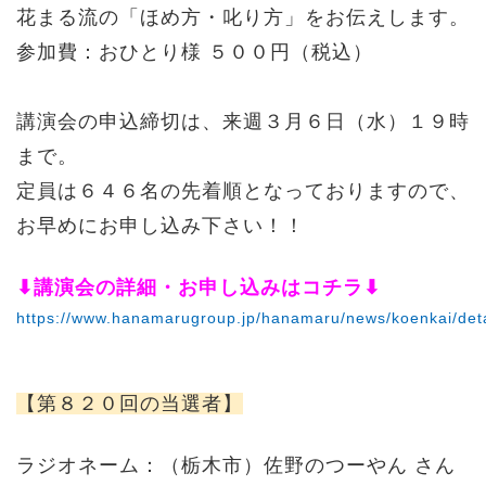
花まる流の「ほめ方・叱り方」をお伝えします。
参加費：おひとり様 ５００円（税込）
講演会の申込締切は、来週３月６日（水）１９時
まで。
定員は６４６名の先着順となっておりますので、
お早めにお申し込み下さい！！
⬇︎講演会の詳細・お申し込みはコチラ⬇︎
https://www.hanamarugroup.jp/hanamaru/news/koenkai/deta
【第８２０回の当選者】
ラジオネーム：（栃木市）佐野のつーやん さん