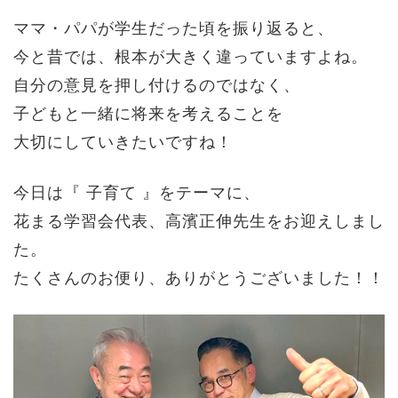
ママ・パパが学生だった頃を振り返ると、
今と昔では、根本が大きく違っていますよね。
自分の意見を押し付けるのではなく、
子どもと一緒に将来を考えることを
大切にしていきたいですね！
今日は『 子育て 』をテーマに、
花まる学習会代表、高濱正伸先生をお迎えしまし
た。
たくさんのお便り、ありがとうございました！！