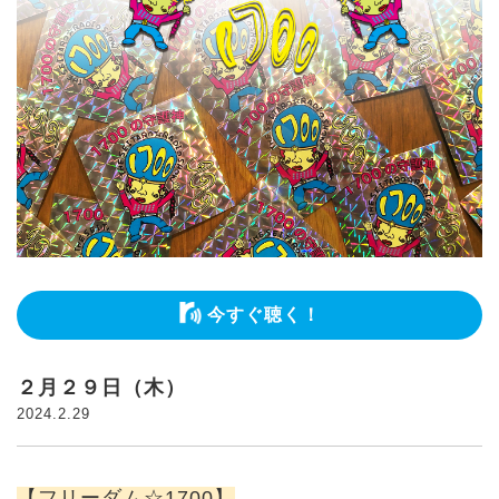
今すぐ聴く！
２月２９日（木）
2024.2.29
【フリーダム☆1700】