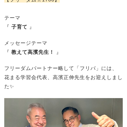
テーマ
『
子育て
』
メッセージテーマ
『
教えて高濱先生！
』
フリーダムパートナー略して「フリパ」には、
花まる学習会代表、高濱正伸先生をお迎えしまし
た✨