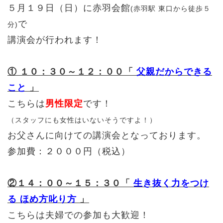
５月１９日（日）に赤羽会館
(赤羽駅 東口から徒歩５
で
分)
講演会が行われます！
① １０：３０～１２：００「
父親だからできる
こと
」
こちらは
男性限定
です！
（スタッフにも女性はいないそうですよ！）
お父さんに向けての講演会となっております。
参加費：２０００円（税込）
②１４：００～１５：３０「
生き抜く力をつけ
る ほめ方叱り方
」
こちらは夫婦での参加も大歓迎！