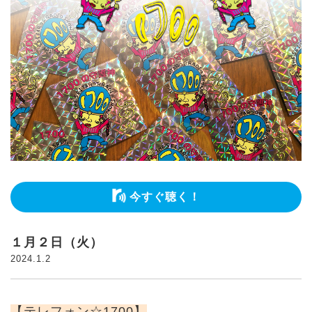
今すぐ聴く！
１月２日（火）
2024.1.2
【テレフォン☆1700】