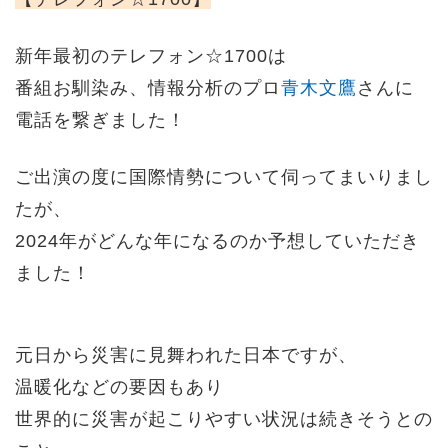
新年最初のテレフォン☆1700は
番組お馴染み、情報分析のプロ
青木文鷹
さんに
電話を繋ぎました！
ご出演の度に国際情勢について伺ってまいりまし
たが、
2024年がどんな年になるのか予想していただき
ました！
元日から災害に見舞われた日本ですが、
温暖化などの要因もあり
世界的に災害が起こりやすい状況は続きそうとの