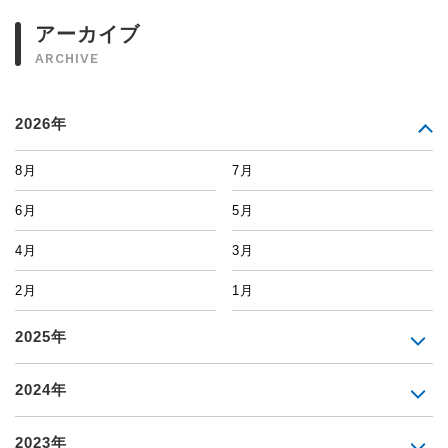
アーカイブ
ARCHIVE
2026年
8月
7月
6月
5月
4月
3月
2月
1月
2025年
2024年
2023年