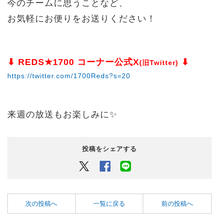
今のチームに思うことなど、
お気軽にお便りをお送りください！
⬇︎ REDS★1700 コーナー公式X
⬇︎
(旧Twitter)
https://twitter.com/1700Reds?s=20
来週の放送もお楽しみに✨
投稿をシェアする
Twitter
Facebook
LINEでシェアするボタン
次の投稿へ
一覧に戻る
前の投稿へ