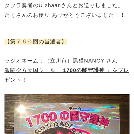
タブラ奏者のU-zhaanさんとお送りしました。
たくさんのお便り ありがとうございました！！
【第７６０回の当選者】
ラジオネーム：（立川市）黒猫NANCY さん
激闘夕方天国シール「
1700の闇守護神
」をプレ
ゼント！