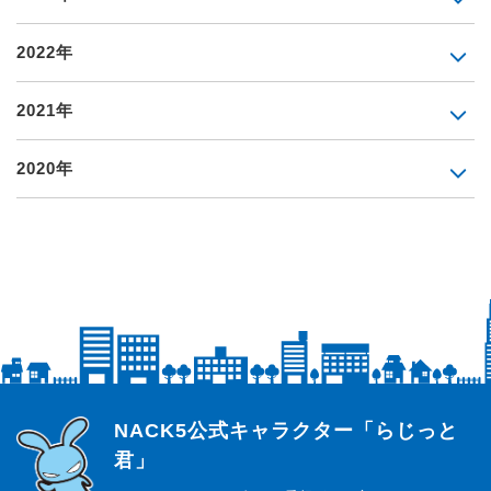
2022年
2021年
2020年
らじっと君
NACK5公式キャラクター「らじっと
君」