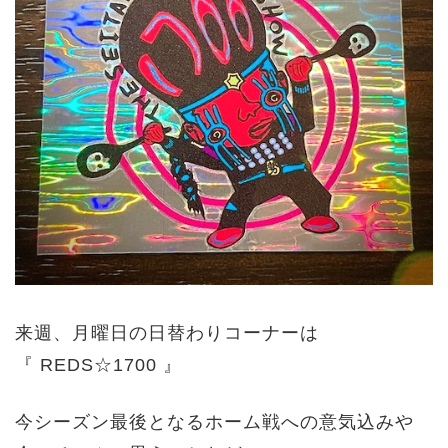
来週、月曜日の日替わりコーナーは
『 REDS☆1700 』
今シーズン最後となるホーム戦への意気込みや