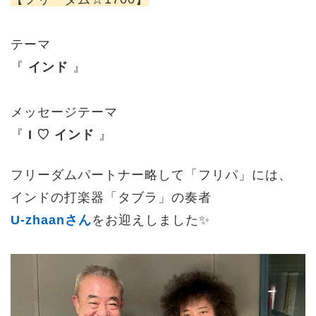
テーマ
『
インド
』
メッセージテーマ
『
I ♡ インド
』
フリーダムパートナー略して「フリパ」には、
インドの打楽器「タブラ」の奏者
U-zhaanさん
をお迎えしました✨