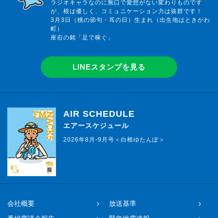
ラジオキャラなのに無口で愛想がない変わりものです
が、根は優しく、コミュニケーション力は抜群です！
3月3日（桃の節句・耳の日）生まれ（出生地はときがわ
町）
座右の銘「足で稼ぐ」
LINEスタンプを見る
AIR SCHEDULE
エアースケジュール
2026年8月-9月号＜白根ゆたんぽ＞
会社概要
放送基準