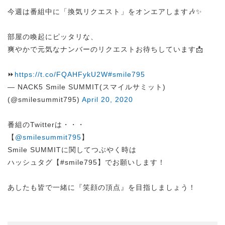
今週は番組中に「換気リクエスト」をオンエアします🎶✨
部屋の喚起にピッタリな、
爽やかで元気なナンバーのリクエストお待ちしています📩
⏩
https://t.co/FQAHFykU2W
#smile795
— NACK5 Smile SUMMIT(スマイルサミット)
(@smilesummit795)
April 20, 2020
番組のTwitterは・・・
【
@smilesummit795
】
Smile SUMMITに関してつぶやく時は
ハッシュタグ【#smile795】でお願いします！
あしたも皆で一緒に『笑顔の頂点』を目指しましょう！