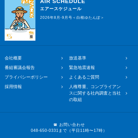
AIR SCHEDULE
エアースケジュール
2026年8月-9月号＜白根ゆたんぽ＞
会社概要
放送基準
番組審議会報告
緊急地震速報
プライバシーポリシー
よくあるご質問
採用情報
人権尊重、コンプライアン
スに関する社内調査と当社
の取組
☎ お問い合わせ
048-650-0331まで（平日11時〜17時）