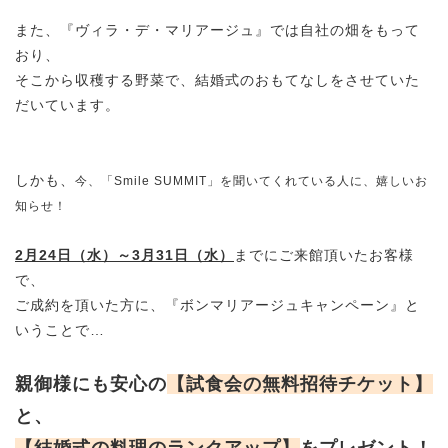
また、『ヴィラ・デ・マリアージュ』では自社の畑をもって
おり、
そこから収穫する野菜で、結婚式のおもてなしをさせていた
だいています。
しかも、
今、「Smile SUMMIT」を聞いてくれている人に、嬉しいお
知らせ！
2月24日（水）～3月31日（水）
までにご来館頂いたお客様
で、
ご成約を頂いた方に、『ボンマリアージュキャンペーン』と
いうことで…
親御様にも安心の
【試食会の無料招待チケット】
と、
【結婚式の料理のランクアップ】
をプレゼント！