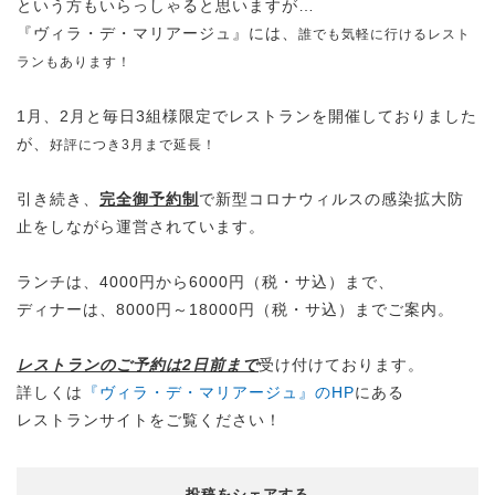
という方もいらっしゃると思いますが…
『ヴィラ・デ・マリアージュ』には、
誰でも気軽に行けるレスト
ランもあります！
1月、2月と毎日3組様限定でレストランを開催しておりました
が、
好評につき3月まで延長！
引き続き、
完全御予約制
で新型コロナウィルスの感染拡大防
止をしながら運営されています。
ランチは、4000円から6000円（税・サ込）まで、
ディナーは、8000円～18000円（税・サ込）までご案内。
レストランのご予約は2日前まで
受け付けております。
詳しくは
『ヴィラ・デ・マリアージュ』のHP
にある
レストランサイトをご覧ください！
投稿をシェアする