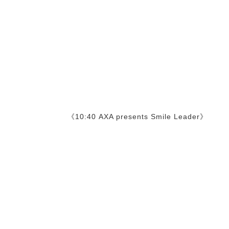
《10:40 AXA presents Smile Leader》