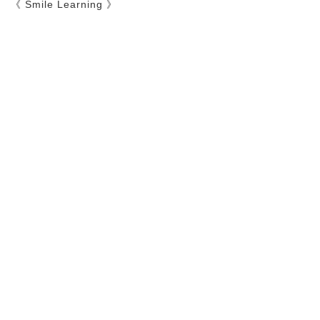
《 Smile Learning 》