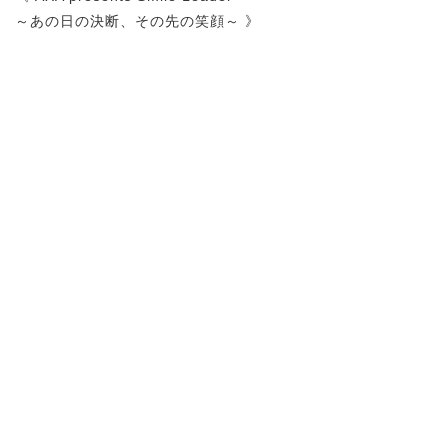
～あの日の決断、その先の笑顔～ 》