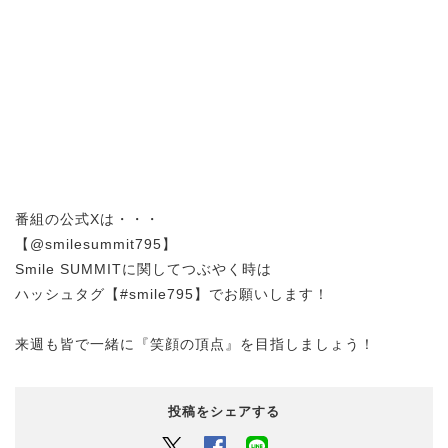
番組の公式Xは・・・
【@smilesummit795】
Smile SUMMITに関してつぶやく時は
ハッシュタグ【#smile795】でお願いします！
来週も皆で一緒に『笑顔の頂点』を目指しましょう！
投稿をシェアする
Twitter
Facebook
LINEでシェアするボタン