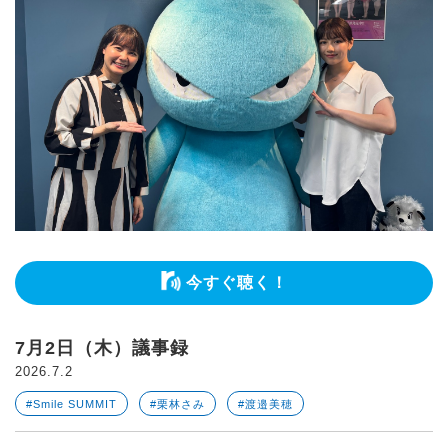
今すぐ聴く！
7月2日（木）議事録
2026.7.2
#Smile SUMMIT
#栗林さみ
#渡邉美穂