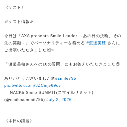
《ゲスト》
🎉ゲスト情報🎉
今日は『AXA presents Smile Leader ～あの日の決断、その
先の笑顔～』でパーソナリティーを務める
#渡邉美穂
さんに
ご出演いただきました🙌✨
「渡邉美穂さんへの10の質問」にもお答えいただきました😊
ありがとうございました🌼
#smile795
pic.twitter.com/8ZCmjv69ov
— NACK5 Smile SUMMIT(スマイルサミット)
(@smilesummit795)
July 2, 2026
《本日の議題》