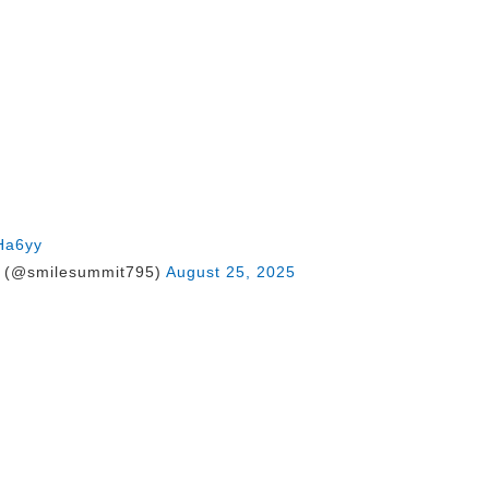
9Ha6yy
@smilesummit795)
August 25, 2025