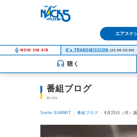
FM NACK5 79.5MHz（エフ
エアスケ
NOW ON AIR
K's TRANSMISSION
(21:00-23:00)
聴く
番組ブログ
BLOG
Smile SUMMIT
〉
番組ブログ
〉
8月25日（月）