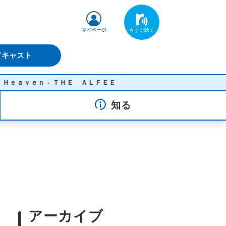
マイページ
ドキャスト
- ＴＨＥ ＡＬＦＥＥ
知る
アーカイブ