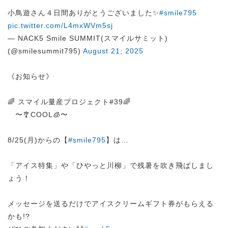
小鳥遊さん４日間ありがとうございました✨
#smile795
pic.twitter.com/L4mxWVm5sj
— NACK5 Smile SUMMIT(スマイルサミット)
(@smilesummit795)
August 21, 2025
《お知らせ》
🌈 スマイル量産プロジェクト#39🌈
〜🎐COOL🧊〜
8/25(月)からの【
#smile795
】は…
「アイス特集」や「ひやっと川柳」で残暑を吹き飛ばしまし
ょう！
メッセージを送るだけでアイスクリームギフト券がもらえる
かも!?