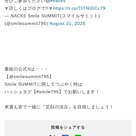
ぜひご参加ください🙌
#nack5
🔽詳しくはブログで!!🔽
https://t.co/TtTNIGCc79
— NACK5 Smile SUMMIT(スマイルサミット)
(@smilesummit795)
August 21, 2025
番組の公式Xは・・・
【@smilesummit795】
Smile SUMMITに関してつぶやく時は
ハッシュタグ【#smile795】でお願いします！
来週も皆で一緒に『笑顔の頂点』を目指しましょう！
投稿をシェアする