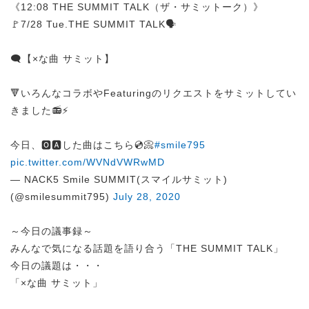
《12:08 THE SUMMIT TALK（ザ・サミットーク）》
🚩7/28 Tue.THE SUMMIT TALK🗣️
🗨️【×な曲 サミット】
🔻いろんなコラボやFeaturingのリクエストをサミットしてい
きました📻⚡️
今日、🅾️🅰️した曲はこちら💿📀
#smile795
pic.twitter.com/WVNdVWRwMD
— NACK5 Smile SUMMIT(スマイルサミット)
(@smilesummit795)
July 28, 2020
～今日の議事録～
みんなで気になる話題を語り合う「THE SUMMIT TALK」
今日の議題は・・・
「×な曲 サミット」