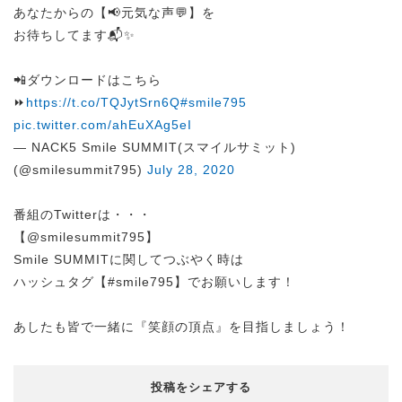
あなたからの【📢元気な声💬】を
お待ちしてます📬✨
📲ダウンロードはこちら
⏩
https://t.co/TQJytSrn6Q
#smile795
pic.twitter.com/ahEuXAg5eI
— NACK5 Smile SUMMIT(スマイルサミット)
(@smilesummit795)
July 28, 2020
番組のTwitterは・・・
【@smilesummit795】
Smile SUMMITに関してつぶやく時は
ハッシュタグ【#smile795】でお願いします！
あしたも皆で一緒に『笑顔の頂点』を目指しましょう！
投稿をシェアする