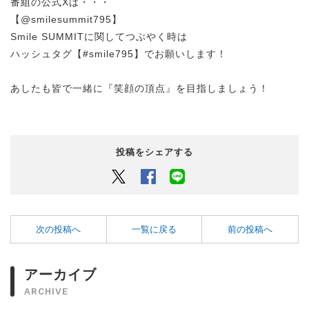
番組の公式Xは・・・
【@smilesummit795】
Smile SUMMITに関してつぶやく時は
ハッシュタグ【#smile795】でお願いします！
あしたも皆で一緒に『笑顔の頂点』を目指しましょう！
投稿をシェアする
Twitter
Facebook
LINEでシェアするボタン
次の投稿へ
一覧に戻る
前の投稿へ
アーカイブ
ARCHIVE