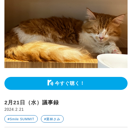
今すぐ聴く！
2月21日（水）議事録
2024.2.21
#Smile SUMMIT
#栗林さみ