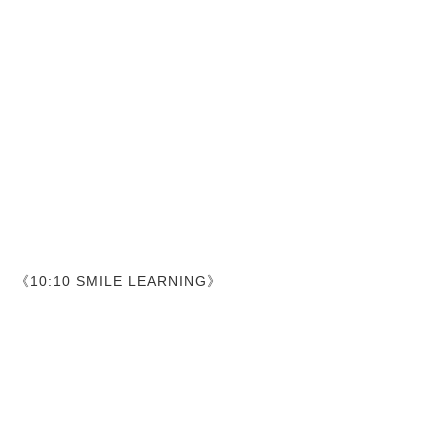
《10:10 SMILE LEARNING》