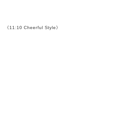
《11:10 Cheerful Style》