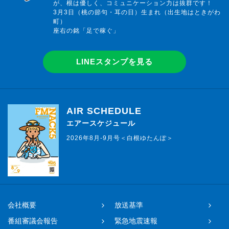
が、根は優しく、コミュニケーション力は抜群です！
3月3日（桃の節句・耳の日）生まれ（出生地はときがわ
町）
座右の銘「足で稼ぐ」
LINEスタンプを見る
AIR SCHEDULE
エアースケジュール
2026年8月-9月号＜白根ゆたんぽ＞
会社概要
放送基準
番組審議会報告
緊急地震速報