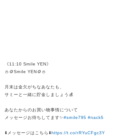
《11:10 Smile YEN》
👛🪙Smile YEN🪙👛
月末は金欠がちなあなたも、
サミーと一緒に貯金しましょう💰
あなたからのお買い物事情について
メッセージお待ちしてます✨
#smile795
#nack5
⬇️メッセージはこちら⬇️
https://t.co/rRYuCFgc3Y