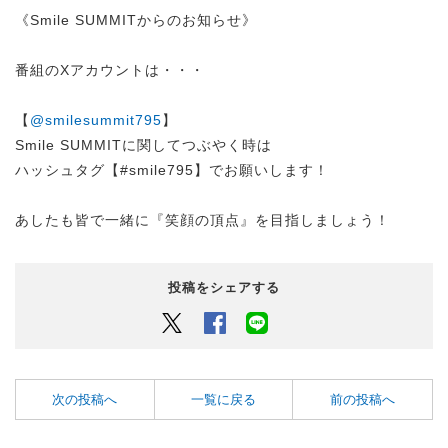
《Smile SUMMITからのお知らせ》
番組のXアカウントは・・・
【
@smilesummit795
】
Smile SUMMITに関してつぶやく時は
ハッシュタグ【#smile795】でお願いします！
あしたも皆で一緒に『笑顔の頂点』を目指しましょう！
投稿をシェアする
Twitter
Facebook
LINEでシェアするボタン
次の投稿へ
一覧に戻る
前の投稿へ