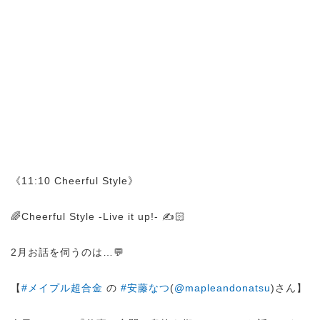
《11:10 Cheerful Style》
🌈Cheerful Style -Live it up!- ✍️🏻
2月お話を伺うのは…💬
【
#メイプル超合金
の
#安藤なつ
(
@mapleandonatsu
)さん】