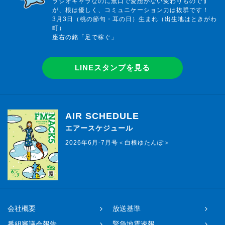
ラジオキャラなのに無口で愛想がない変わりものです
が、根は優しく、コミュニケーション力は抜群です！
3月3日（桃の節句・耳の日）生まれ（出生地はときがわ
町）
座右の銘「足で稼ぐ」
LINEスタンプを見る
AIR SCHEDULE
エアースケジュール
2026年6月-7月号＜白根ゆたんぽ＞
会社概要
放送基準
番組審議会報告
緊急地震速報