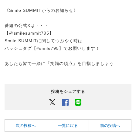
《Smile SUMMITからのお知らせ》
番組の公式Xは・・・
【@smilesummit795】
Smile SUMMITに関してつぶやく時は
ハッシュタグ【#smile795】でお願いします！
あしたも皆で一緒に『笑顔の頂点』を目指しましょう！
投稿をシェアする
Twitter
Facebook
LINEでシェアするボタン
次の投稿へ
一覧に戻る
前の投稿へ