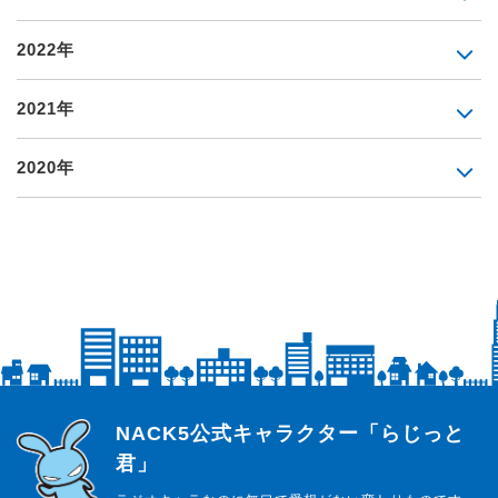
2022年
2021年
2020年
らじっと君
NACK5公式キャラクター「らじっと
君」