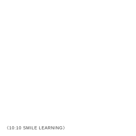
《10:10 SMILE LEARNING》