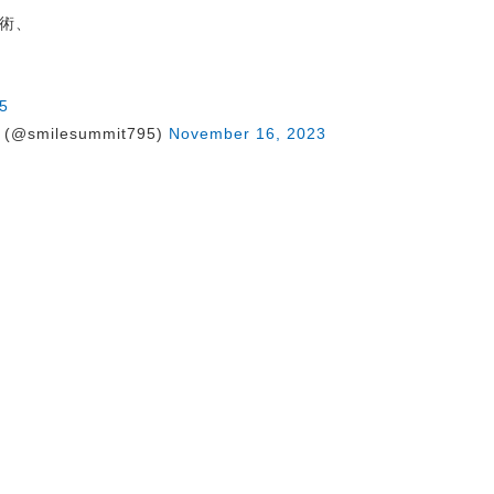
術、
5
@smilesummit795)
November 16, 2023