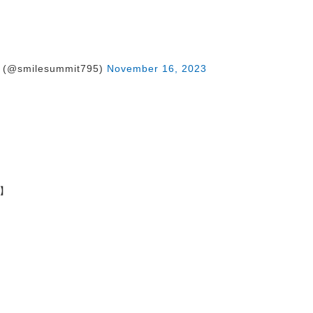
@smilesummit795)
November 16, 2023
】