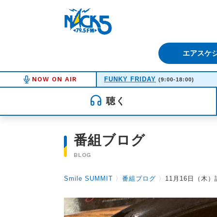
FM NACK5 79.5MHz（エフ
エアスケ
NOW ON AIR
FUNKY FRIDAY
(9:00-18:00)
聴く
番組ブログ
BLOG
Smile SUMMIT
〉
番組ブログ
〉
11月16日（木