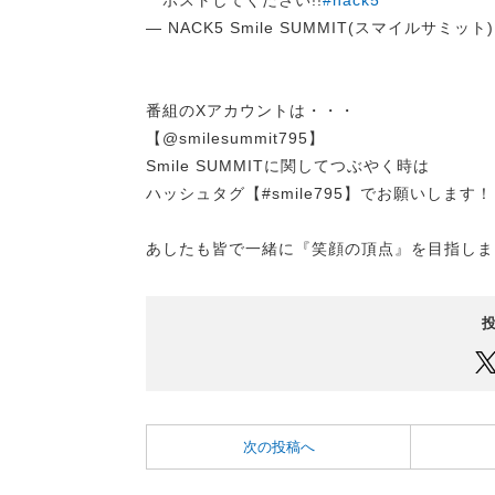
ポストしてください!!
#nack5
— NACK5 Smile SUMMIT(スマイルサミット) (
番組のXアカウントは・・・
【@smilesummit795】
Smile SUMMITに関してつぶやく時は
ハッシュタグ【#smile795】でお願いします！
あしたも皆で一緒に『笑顔の頂点』を目指しま
次の投稿へ