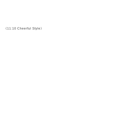
《11:10 Cheerful Style》