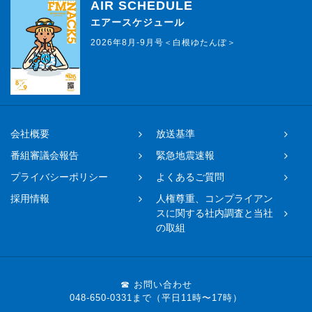
AIR SCHEDULE
エアースケジュール
2026年8月-9月号＜白根ゆたんぽ＞
会社概要
放送基準
番組審議会報告
緊急地震速報
プライバシーポリシー
よくあるご質問
採用情報
人権尊重、コンプライアン
スに関する社内調査と当社
の取組
☎ お問い合わせ
048-650-0331まで（平日11時〜17時）