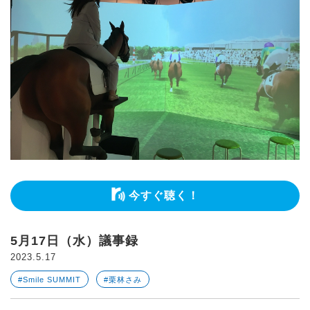
今すぐ聴く！
5月17日（水）議事録
2023.5.17
#Smile SUMMIT
#栗林さみ