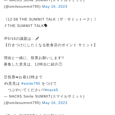
— NACK5 Smile SUMMIT(スマイルサミット)
(@smilesummit795)
May 16, 2023
《12:08 THE SUMMIT TALK（ザ・サミットーク）》
🚩THE SUMMIT TALK🗣️
💭5/16の議題は…🖋️
【行きつけにしたくなる飲食店のポイント サミット】
理由と一緒に、投票お願いします!!
募集した意見は、12時台に紹介🕛
⏰投票➡︎お昼12時まで
✍️意見は
#smile795
をつけて
つぶやいてください!!
#nack5
— NACK5 Smile SUMMIT(スマイルサミット)
(@smilesummit795)
May 16, 2023