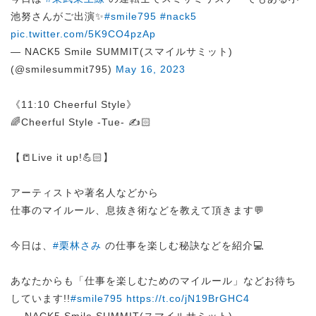
池努さんがご出演✨
#smile795
#nack5
pic.twitter.com/5K9CO4pzAp
— NACK5 Smile SUMMIT(スマイルサミット)
(@smilesummit795)
May 16, 2023
《11:10 Cheerful Style》
🌈Cheerful Style -Tue- ✍️🏻
【📒Live it up!💪🏻】
アーティストや著名人などから
仕事のマイルール、息抜き術などを教えて頂きます💬
今日は、
#栗林さみ
の仕事を楽しむ秘訣などを紹介💻
あなたからも「仕事を楽しむためのマイルール」などお待ち
しています!!
#smile795
https://t.co/jN19BrGHC4