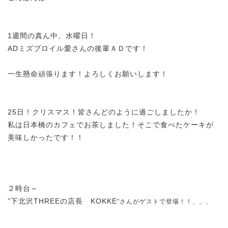
1週間の真ん中、水曜日！
ADミズブロイル愛さんの後輩ＡＤです！
一生懸命頑張ります！よろしくお願いします！
25日！クリスマス！皆さんどのように過ごしましたか！
私は日本橋のカフェでお茶しました！そこで食べたケーキが
美味しかったです！！
２時台～
”下北沢THREEの店長 KOKKE
"さんがゲストで登場！！
、、、