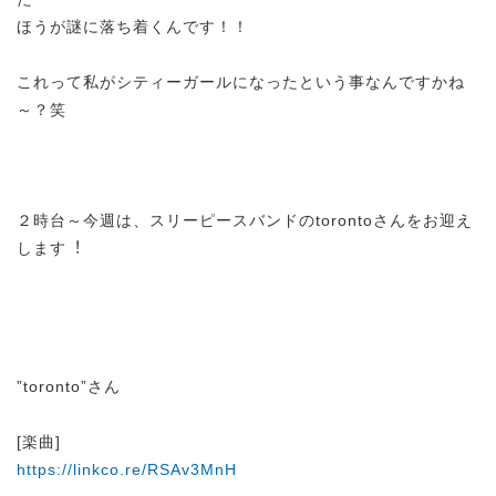
ほうが謎に落ち着くんです！！
これって私がシティーガールになったという事なんですかね
～？笑
２時台～今週は、スリーピースバンドのtorontoさんをお迎え
します︕
”toronto”さん
[楽曲]
https://linkco.re/RSAv3MnH