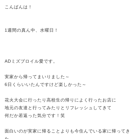
こんばんは！
1週間の真ん中、水曜日！
ADミズブロイル愛です。
実家から帰ってまいりました～
6日くらいいたんですけど楽しかった～
花火大会に行ったり高校生の帰りによく行ったお店に
地元の友達と行ってみたりとリフレッシュしてきて
何だか若返った気分です！笑
面白いのが実家に帰ることよりも今住んでいる家に帰ってき
た