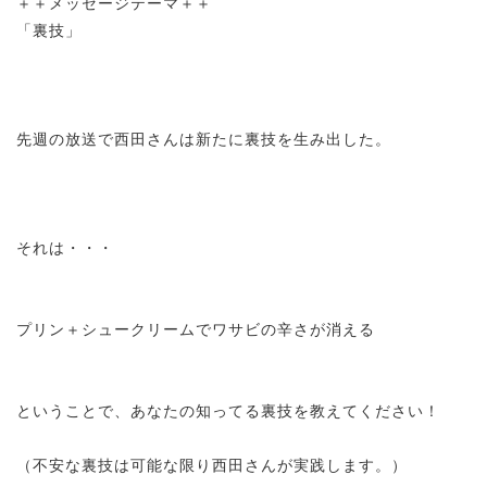
＋＋メッセージテーマ＋＋
「裏技」
先週の放送で西田さんは新たに裏技を生み出した。
それは・・・
プリン＋シュークリームでワサビの辛さが消える
ということで、あなたの知ってる裏技を教えてください！
（不安な裏技は可能な限り西田さんが実践します。）