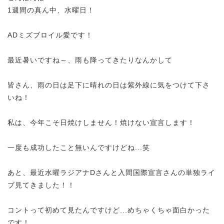
1週間の真ん中、水曜日！
ADミズブロイル愛です！
最近暑いですね～、雨も降ってきたりなんかして
皆さん、雨の日は足下に晴れの日は紫外線に気をつけて下さ
いね！
私は、今年こそ日焼けしません！焼けない宣言します！
一度も成功したこと無いんですけどね...笑
あと、最近水曜ラジアナDさんと入間国際宣言さんの単独ライ
ブ見てきました！！
コントって初めて見たんですけど...めちゃくちゃ面白かった
です！