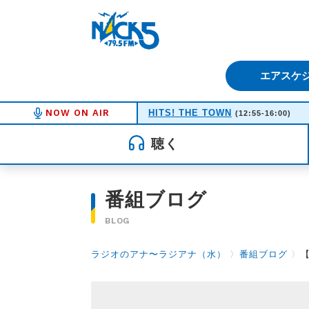
FM NACK5 79.5MHz（エフ
エアスケ
NOW ON AIR
HITS! THE TOWN
(12:55-16:00)
聴く
番組ブログ
BLOG
ラジオのアナ〜ラジアナ（水）
〉
番組ブログ
〉