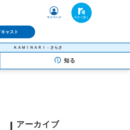
マイページ
ドキャスト
ＡＭＩＮＡＲＩ - さらさ
知る
アーカイブ