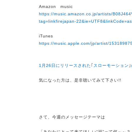
Amazon music
https://music.amazon.co.jp/artists/B
tag=linkfirejapan-22&ie=UTF8&linkCode=
iTunes
https://music.apple.com/jp/artist/15318987
1月26日にリリースされた｢スローモーション
気になった方は、是非聴いてみて下さい!!
さて、今週のメッセージテーマは
「あなたにとって来てほしい“福”って何～～？