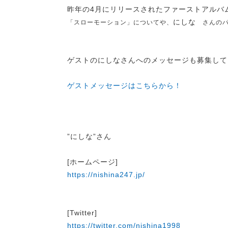
昨年の4月にリリースされたファーストアルバム｢o
にしな
「スローモーション」について
や、
さんのパ
ゲストの
にしな
さんへのメッセージも募集して
ゲストメッセージはこちらから！
”にしな”さん
[ホームページ]
https://nishina247.jp/
[Twitter]
https://twitter.com/nishina1998