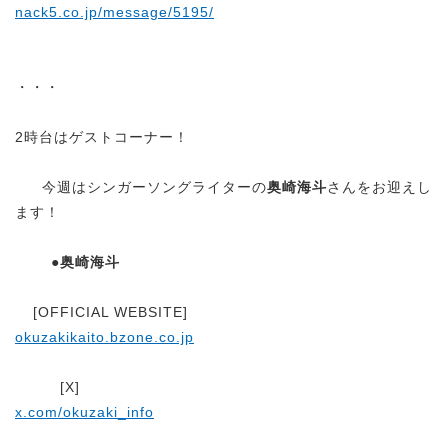
nack5.co.jp/message/5195/
・・・
2時台はゲストコーナー！
今週はシンガーソングライターの
奥崎海斗
さんをお迎えし
ます！
●奥崎海斗
[OFFICIAL WEBSITE]
okuzakikaito.bzone.co.jp
[X]
x.com/okuzaki_info