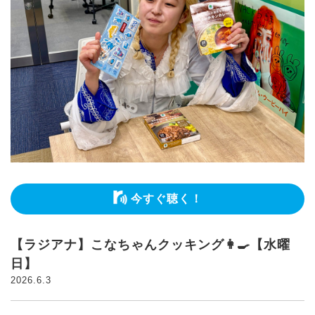
今すぐ聴く！
【ラジアナ】こなちゃんクッキング👩‍🍳【水曜
日】
2026.6.3