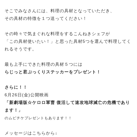
そこでみなさんには、料理の具材となっていただき、
その具材の特徴を１つ送ってください！
その時々で気まぐれな料理をするこんねきシェフが
「この具材使いたい！」と思った具材5つを選んで料理してく
れるそうです。
最も上手にできた料理の具材５つには
らじっと君ぷっくりステッカーをプレゼント！
さらに！！
6月26日(金)公開映画
「新劇場版☆ケロロ軍曹 復活して速攻地球滅亡の危機であり
ます！
」
のムビチケプレゼントもあります！！
メッセージはこちらから↓