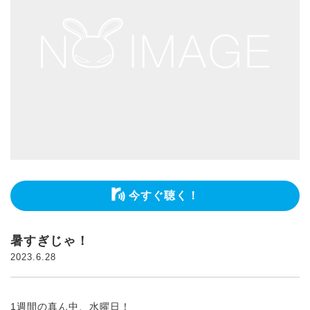
今すぐ聴く！
暑すぎじゃ！
2023.6.28
1週間の真ん中、水曜日！