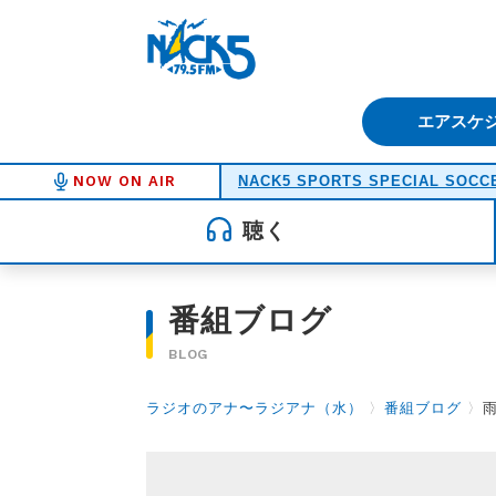
FM NACK5 79.5MHz（エフ
エアスケ
NOW ON AIR
NACK5 SPORTS SPECIAL SOCCE
聴く
番組ブログ
BLOG
ラジオのアナ〜ラジアナ（水）
〉
番組ブログ
〉