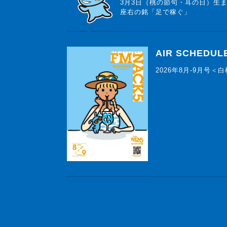
3月3日（桃の節句・耳の日）生
座右の銘「足で稼ぐ」
AIR SCHEDUL
2026年8月-9月号＜