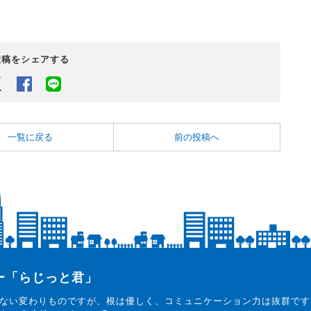
投稿をシェアする
Twitter
Facebook
LINEでシェアするボタン
一覧に戻る
前の投稿へ
ター「らじっと君」
ない変わりものですが、根は優しく、コミュニケーション力は抜群です