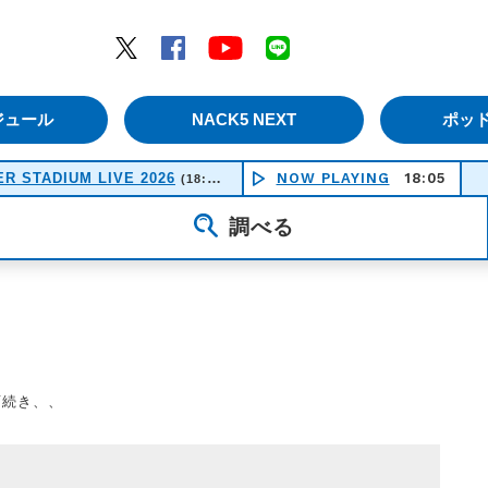
エムナックファイブ）
Twitter
Facebook
YouTube
LINE
ジュール
NACK5 NEXT
ポッ
R STADIUM LIVE 2026
NOW PLAYING
18:05
(18:50-21:30)
調べる
雨続き、、