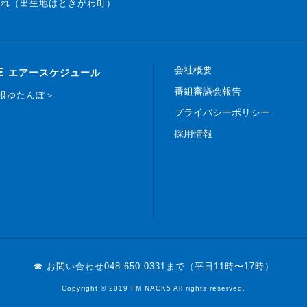
まれ（出生地はときがわ町）
会社概要
E
エアースケジュール
番組審議会報告
白根ゆたんぽ＞
プライバシーポリシー
採用情報
☎ お問い合わせ
048-650-0331まで（平日11時〜17時）
Copyright © 2019 FM NACK5 All rights reserved.