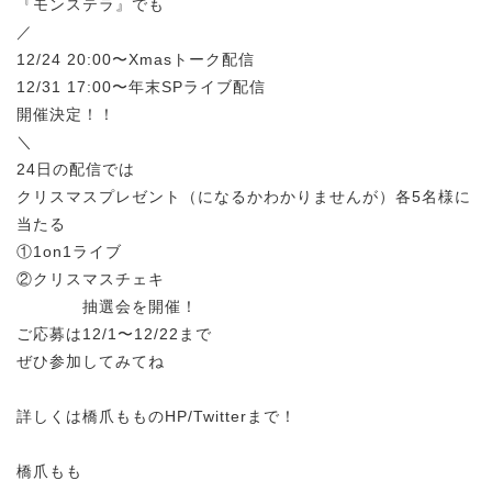
『モンステラ』でも
／
12/24 20:00〜Xmasトーク配信
12/31 17:00〜年末SPライブ配信
開催決定！！
＼
24日の配信では
クリスマスプレゼント（になるかわかりませんが）各5名様に
当たる
①1on1ライブ
②クリスマスチェキ
抽選会を開催！
ご応募は12/1〜12/22まで
ぜひ参加してみてね
詳しくは橋爪もものHP/Twitterまで！
橋爪もも