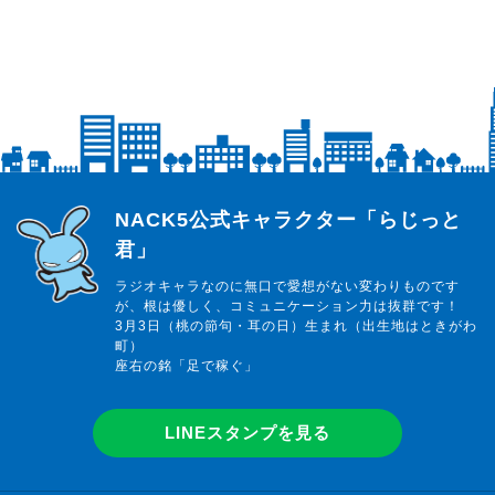
らじっと君
NACK5公式キャラクター「らじっと
君」
ラジオキャラなのに無口で愛想がない変わりものです
が、根は優しく、コミュニケーション力は抜群です！
3月3日（桃の節句・耳の日）生まれ（出生地はときがわ
町）
座右の銘「足で稼ぐ」
LINEスタンプを見る