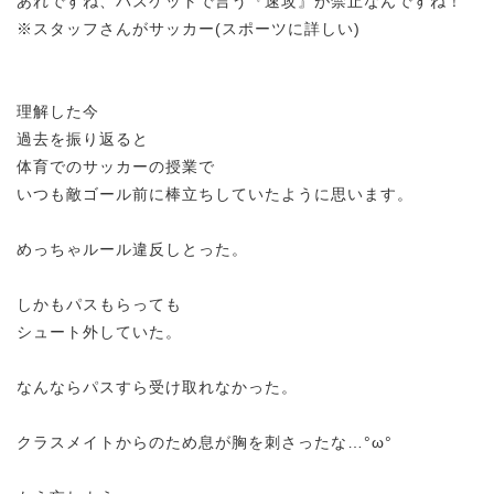
あれですね、バスケットで言う『速攻』が禁止なんですね！
※スタッフさんがサッカー(スポーツに詳しい)
理解した今
過去を振り返ると
体育でのサッカーの授業で
いつも敵ゴール前に棒立ちしていたように思います。
めっちゃルール違反しとった。
しかもパスもらっても
シュート外していた。
なんならパスすら受け取れなかった。
クラスメイトからのため息が胸を刺さったな…°ω°