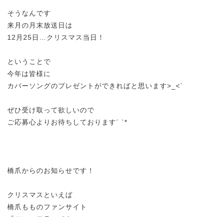
そうなんです
来月の月末放送日は
12月25日…クリスマス当日！
ということで
今年は皆様に
カバーソングのプレゼントができればと思います>_<`
ぜひ受け取って欲しいので
ご応募心よりお待ちしております´ `*
橋爪からのお知らせです！
クリスマスといえば
橋爪もものファンサイト