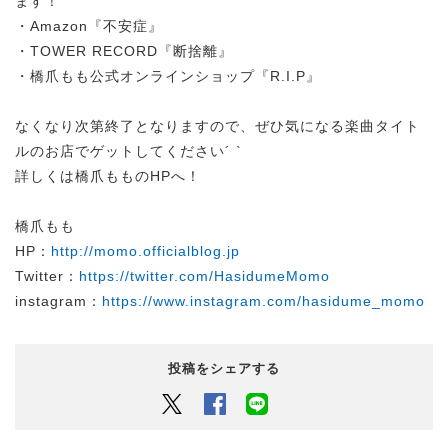
ます！
・Amazon『不安症』
・TOWER RECORD『断捨離』
・橋爪もも公式オンラインショップ『R.I.P』
なくなり次第終了となりますので、ぜひ気になる楽曲タイト
ルのお店でゲットしてください´ `
詳しくは橋爪もものHPへ！
橋爪もも
HP：
http://momo.officialblog.jp
Twitter：
https://twitter.com/HasidumeMomo
instagram：
https://www.instagram.com/hasidume_momo
投稿をシェアする
Twitter
Facebook
LINEでシェアするボタン