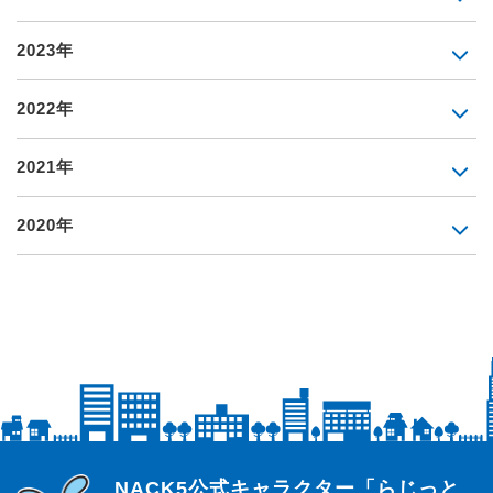
2023年
2022年
2021年
2020年
らじっと君
NACK5公式キャラクター「らじっと