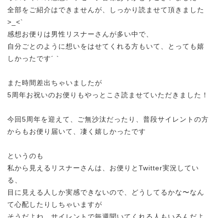
全部をご紹介はできませんが、しっかり読ませて頂きました
>_<`
感想お便りは男性リスナーさんが多い中で、
自分ごとのように想いをはせてくれる方もいて、とっても嬉
しかったです´ `
また時間差出ちゃいましたが
5周年お祝いのお便りもやっとこさ読ませていただきました！
今回5周年を迎えて、ご無沙汰だったり、普段サイレントの方
からもお便り届いて、凄く嬉しかったです
というのも
私から見えるリスナーさんは、お便りとTwitter実況してい
る、
目に見える人しか実感できないので、どうしてるかな〜なん
て心配したりしちゃいますが
そうだよね、サイレントで毎週聞いてくれる人もいるんだよ