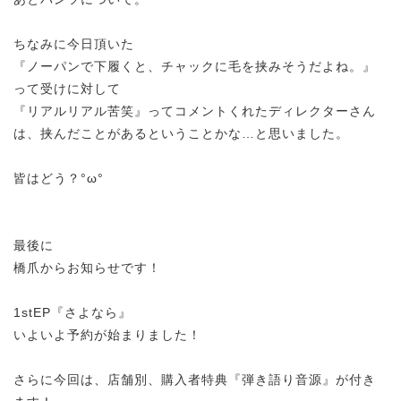
ちなみに今日頂いた
『ノーパンで下履くと、チャックに毛を挟みそうだよね。』
って受けに対して
『リアルリアル苦笑』ってコメントくれたディレクターさん
は、挟んだことがあるということかな…と思いました。
皆はどう？°ω°
最後に
橋爪からお知らせです！
1stEP『さよなら』
いよいよ予約が始まりました！
さらに今回は、店舗別、購入者特典『弾き語り音源』が付き