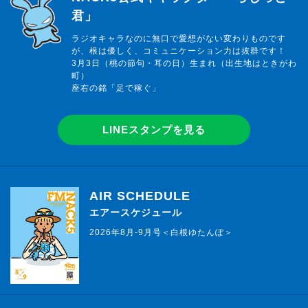
君」
ラジオキャラなのに無口で愛想がない変わりものです
が、根は優しく、コミュニケーション力は抜群です！
3月3日（桃の節句・耳の日）生まれ（出生地はときがわ
町）
座右の銘「足で稼ぐ」
LINEスタンプを見る
AIR SCHEDULE
エアースケジュール
2026年8月-9月号＜白根ゆたんぽ＞