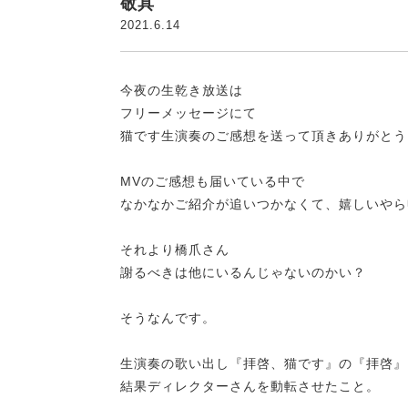
敬具
2021.6.14
今夜の生乾き放送は
フリーメッセージにて
猫です生演奏のご感想を送って頂きありがとう
MVのご感想も届いている中で
なかなかご紹介が追いつかなくて、嬉しいやら
それより橋爪さん
謝るべきは他にいるんじゃないのかい？
そうなんです。
生演奏の歌い出し『拝啓、猫です』の『拝啓』
結果ディレクターさんを動転させたこと。