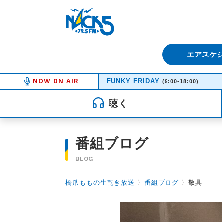
FM NACK5 79.5MHz（エフ
エアスケ
NOW ON AIR
FUNKY FRIDAY
(9:00-18:00)
聴く
番組ブログ
BLOG
橋爪ももの生乾き放送
〉
番組ブログ
〉
敬具