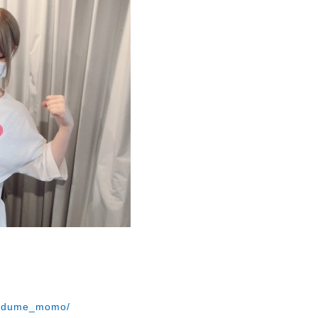
asidume_momo/