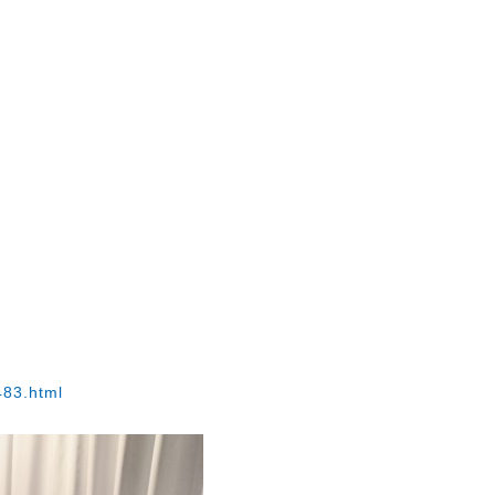
483.html