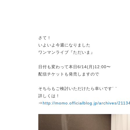
さて！
いよいよ今週になりました
ワンマンライブ『ただいま』
日付も変わって本日6/14(月)12:00〜
配信チケットも発売しますので
そちらもご検討いただけたら幸いです´｀
詳しくは！
⇒
http://momo.officialblog.jp/archives/2113