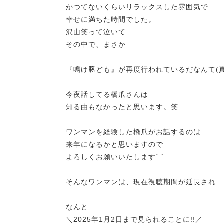
かつてないくらいリラックスした雰囲気で
幸せに満ちた時間でした。
沢山笑って泣いて
その中で、まさか
『鳴け豚ども』が再度行われているだなんて(真
今夜話してる橋爪さんは
知る由もなかったと思います。笑
ワンマンを経験した橋爪がお話するのは
来年になるかと思いますので
よろしくお願いいたします´ `
そんなワンマンは、現在視聴期間が延長され
なんと
＼2025年1月2日まで見られることに!!／