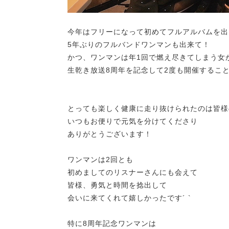
今年はフリーになって初めてフルアルバムを出
5年ぶりのフルバンドワンマンも出来て！
かつ、ワンマンは年1回で燃え尽きてしまう女
生乾き放送8周年を記念して2度も開催することが
とっても楽しく健康に走り抜けられたのは皆様の
いつもお便りで元気を分けてくださり
ありがとうございます！
ワンマンは2回とも
初めましてのリスナーさんにも会えて
皆様、勇気と時間を捻出して
会いに来てくれて嬉しかったです´ `
特に8周年記念ワンマンは