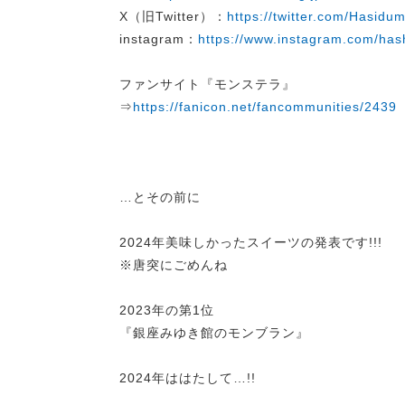
X（旧Twitter）：
https://twitter.com/Hasid
instagram：
https://www.instagram.com/h
ファンサイト『モンステラ』
⇒
https://fanicon.net/fancommunities/2439
…とその前に
2024年美味しかったスイーツの発表です!!!
※唐突にごめんね
2023年の第1位
『銀座みゆき館のモンブラン』
2024年ははたして…!!