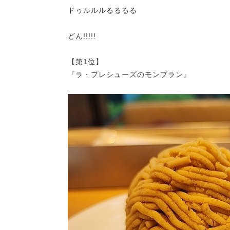
ドゥルルルるるるる
どん!!!!!
【第1位】
『ラ・プレシューズのモンブラン』