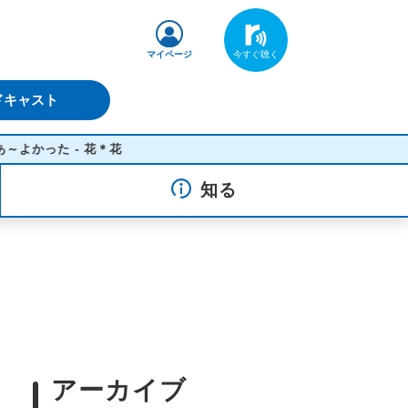
マイページ
ドキャスト
 花＊花
知る
アーカイブ