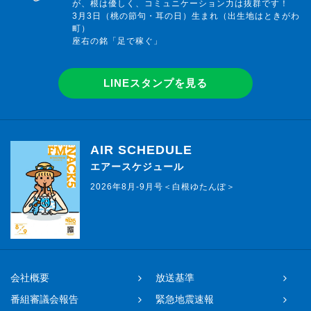
が、根は優しく、コミュニケーション力は抜群です！
3月3日（桃の節句・耳の日）生まれ（出生地はときがわ
町）
座右の銘「足で稼ぐ」
LINEスタンプを見る
AIR SCHEDULE
エアースケジュール
2026年8月-9月号＜白根ゆたんぽ＞
会社概要
放送基準
番組審議会報告
緊急地震速報