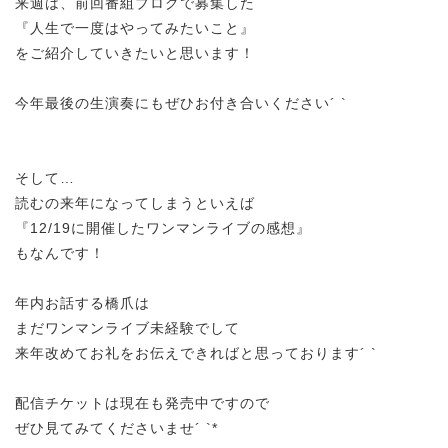
来週は、前回番組ブログで募集した
『人生で一度はやってみたいこと』
をご紹介していきたいと思います！
今年最後の生演奏にもぜひお付き合いください´ `
そして…
読むの来年になってしまうといえば
『12/19に開催したワンマンライブの感想』
もなんです！
年内お話する橋爪は
まだワンマンライブ未経験でして
来年改めてお礼をお伝えできればと思っております´ `
配信チケットは現在も発売中ですので
ぜひ見てみてくださいませ´ `*