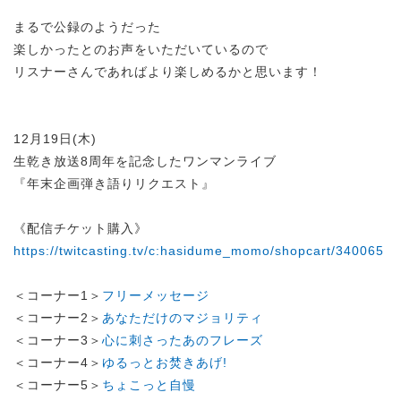
まるで公録のようだった
楽しかったとのお声をいただいているので
リスナーさんであればより楽しめるかと思います！
12月19日(木)
生乾き放送8周年を記念したワンマンライブ
『年末企画弾き語りリクエスト』
《配信チケット購入》
https://twitcasting.tv/c:hasidume_momo/shopcart/340065
＜コーナー1＞
フリーメッセージ
＜コーナー2＞
あなただけのマジョリティ
＜コーナー3＞
心に刺さったあのフレーズ
＜コーナー4＞
ゆるっとお焚きあげ!
＜コーナー5＞
ちょこっと自慢