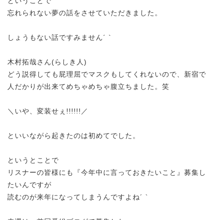
ということで
忘れられない夢の話をさせていただきました。
しょうもない話ですみません´ `
木村拓哉さん(らしき人)
どう説得しても屁理屈でマスクもしてくれないので、新宿で
人だかりが出来てめちゃめちゃ腹立ちました。笑
＼いや、変装せぇ!!!!!!／
といいながら起きたのは初めてでした。
というとことで
リスナーの皆様にも『今年中に言っておきたいこと』募集し
たいんですが
読むのが来年になってしまうんですよね´ `