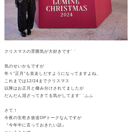
クリスマスの雰囲気が大好きです´ `
気のせいかもですが
年々"正月"も並走しだすようになってますよね。
これまでは12/24までクリスマス
以降はお正月と棲み分けされてましたが
だんだん混ざってきてる気がしてます´ `ふふ
さて！
今夜の生乾き放送OPトークなんですが
『今年中に言っておきたい話』