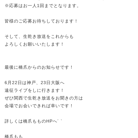
※応募はお一人1回までとなります。
皆様のご応募お待ちしております！
そして、生乾き放送をこれからも
よろしくお願いいたします！
最後に橋爪からのお知らせです！
6月22日は神戸、23日大阪へ
遠征ライブをしに行きます！
ぜひ関西で生乾き放送をお聞きの方は
会場でお会いできれば幸いです！
詳しくは橋爪もものHPへ´ `
橋爪もも