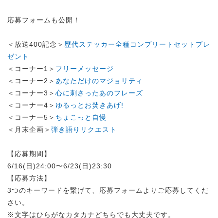
応募フォームも公開！
＜放送400記念＞
歴代ステッカー全種コンプリートセットプレ
ゼント
＜コーナー1＞
フリーメッセージ
＜コーナー2＞
あなただけのマジョリティ
＜コーナー3＞
心に刺さったあのフレーズ
＜コーナー4＞
ゆるっとお焚きあげ!
＜コーナー5＞
ちょこっと自慢
＜月末企画＞
弾き語りリクエスト
【応募期間】
6/16(日)24:00〜6/23(日)23:30
【応募方法】
3つのキーワードを繋げて、応募フォームよりご応募してくだ
さい。
※文字はひらがなカタカナどちらでも大丈夫です。