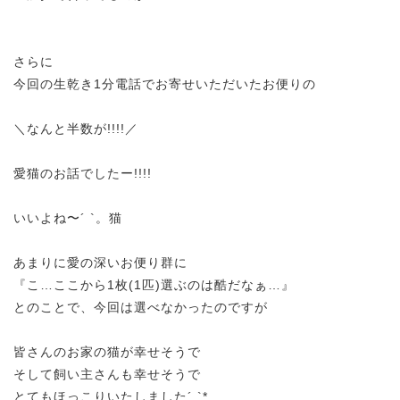
さらに
今回の生乾き1分電話でお寄せいただいたお便りの
＼なんと半数が!!!!／
愛猫のお話でしたー!!!!
いいよね〜´ `。猫
あまりに愛の深いお便り群に
『こ…ここから1枚(1匹)選ぶのは酷だなぁ…』
とのことで、今回は選べなかったのですが
皆さんのお家の猫が幸せそうで
そして飼い主さんも幸せそうで
とてもほっこりいたしました´ `*