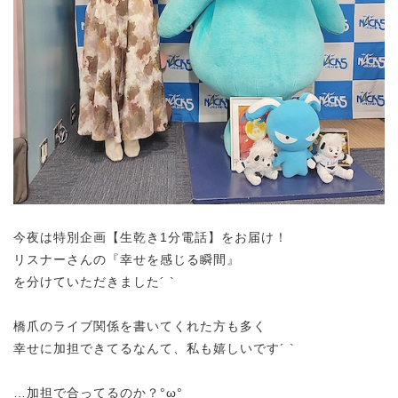
今夜は特別企画【生乾き1分電話】をお届け！
リスナーさんの『幸せを感じる瞬間』
を分けていただきました´ `
橋爪のライブ関係を書いてくれた方も多く
幸せに加担できてるなんて、私も嬉しいです´ `
…加担で合ってるのか？°ω°