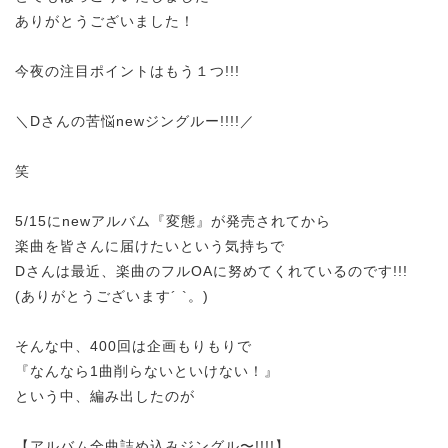
ありがとうございました！
今夜の注目ポイントはもう１つ!!!
＼Dさんの苦悩newジングルー!!!!／
笑
5/15にnewアルバム『変態』が発売されてから
楽曲を皆さんに届けたいという気持ちで
Dさんは最近、楽曲のフルOAに努めてくれているのです!!!
(ありがとうございます´ `。)
そんな中、400回は企画もりもりで
『なんなら1曲削らないといけない！』
という中、編み出したのが
【アルバム全曲詰め込みジングル〜!!!!】