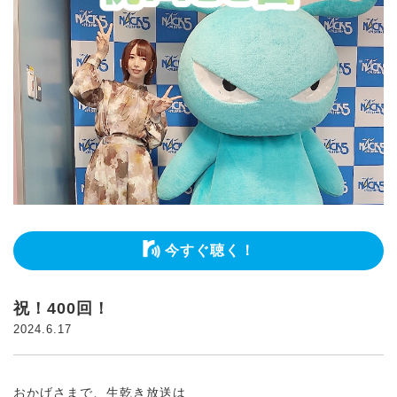
今すぐ聴く！
祝！400回！
2024.6.17
おかげさまで、生乾き放送は