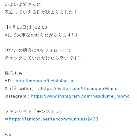
いよいよ皆さんに
表立っていえる日が決まりました！
【4月13日(土)12:00
Xにて大事なお知らせがあります!!】
ぜひこの機会にXをフォローして
チェックしていただけたら幸いです´ `
橋爪もも
HP：
http://momo.officialblog.jp
X（旧Twitter）：
https://twitter.com/HasidumeMomo
instagram：
https://www.instagram.com/hasidume_momo
ファンサイト『モンステラ』
⇒
https://fanicon.net/fancommunities/2439
P.S