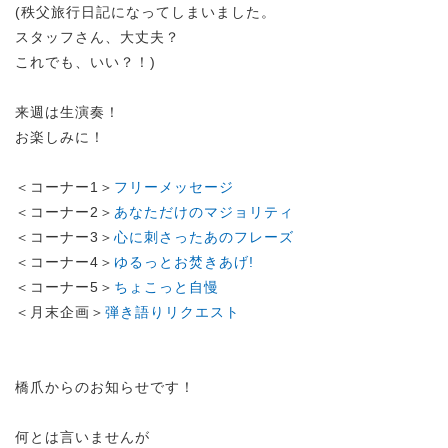
(秩父旅行日記になってしまいました。
スタッフさん、大丈夫？
これでも、いい？！)
来週は生演奏！
お楽しみに！
＜コーナー1＞
フリーメッセージ
＜コーナー2＞
あなただけのマジョリティ
＜コーナー3＞
心に刺さったあのフレーズ
＜コーナー4＞
ゆるっとお焚きあげ!
＜コーナー5＞
ちょこっと自慢
＜月末企画＞
弾き語りリクエスト
橋爪からのお知らせです！
何とは言いませんが