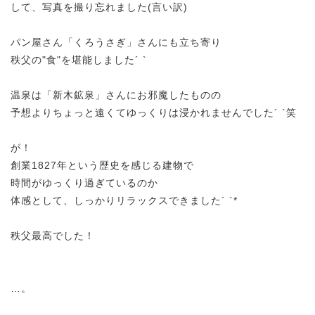
して、写真を撮り忘れました(言い訳)
パン屋さん「くろうさぎ」さんにも立ち寄り
秩父の"食"を堪能しました´ `
温泉は「新木鉱泉」さんにお邪魔したものの
予想よりちょっと遠くてゆっくりは浸かれませんでした´ `笑
が！
創業1827年という歴史を感じる建物で
時間がゆっくり過ぎているのか
体感として、しっかりリラックスできました´ `*
秩父最高でした！
…。