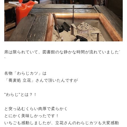
席は限られていて、図書館のな静かな時間が流れていました´
`
名物「わらじカツ」は
「蕎麦処 立花」さんで頂いたんですが
"わらじ"とは？！
と突っ込むくらい肉厚で柔らかく
とにかく美味しかったです！
いちごも感動しましたが、立花さんのわらじカツも大変感動