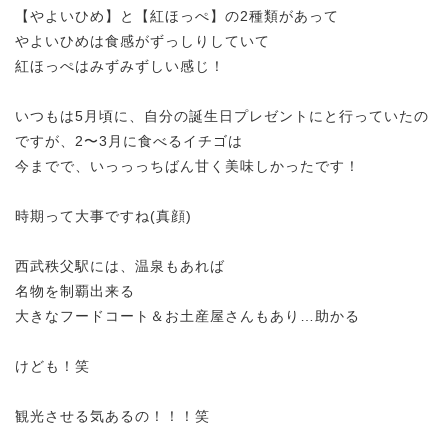
【やよいひめ】と【紅ほっぺ】の2種類があって
やよいひめは食感がずっしりしていて
紅ほっぺはみずみずしい感じ！
いつもは5月頃に、自分の誕生日プレゼントにと行っていたの
ですが、2〜3月に食べるイチゴは
今までで、いっっっちばん甘く美味しかったです！
時期って大事ですね(真顔)
西武秩父駅には、温泉もあれば
名物を制覇出来る
大きなフードコート＆お土産屋さんもあり…助かる
けども！笑
観光させる気あるの！！！笑