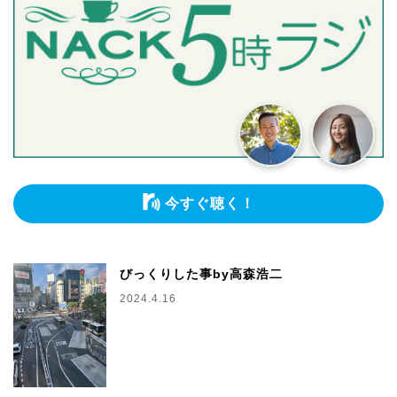
今すぐ聴く！
びっくりした事by高森浩二
2024.4.16