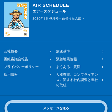
AIR SCHEDULE
エアースケジュール
2026年8月-9月号＜白根ゆたんぽ＞
会社概要
放送基準
番組審議会報告
緊急地震速報
プライバシーポリシー
よくあるご質問
採用情報
人権尊重、コンプライアン
スに関する社内調査と当社
の取組
☎ お問い合わせ
メッセージを送る
048-650-0331まで（平日11時〜17時）