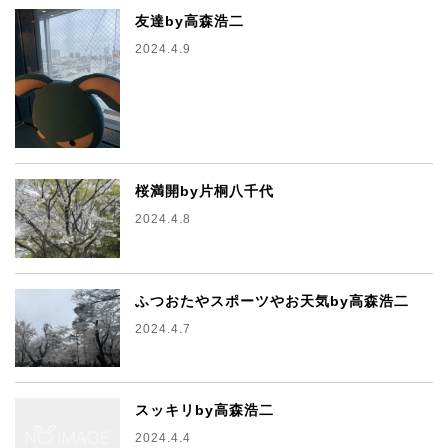
友達by高森浩二
2024.4.9
桜満開by片桐八千代
2024.4.8
ふつおたやスポーツやお天気by高森浩二
2024.4.7
スッキリby高森浩二
2024.4.4