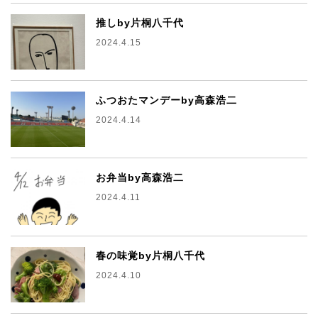
推しby片桐八千代
2024.4.15
ふつおたマンデーby高森浩二
2024.4.14
お弁当by高森浩二
2024.4.11
春の味覚by片桐八千代
2024.4.10