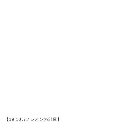
【19:10カメレオンの部屋】