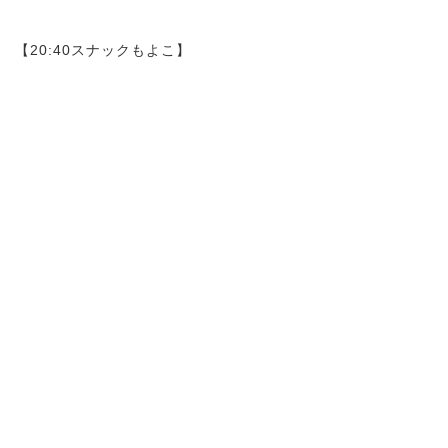
【20:40スナックもよこ】