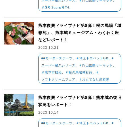
スーパー耐久シリーズ、＃岡山国際サーキット、
＃GR Supra GT4、
熊本復興ドライブナビ第8弾！桜の馬場「城
彩苑」、熊本城ミュージアム・わくわく座
などレポート！
2023.10.21
##モータースポーツ、＃埼玉トヨペットGB、#
スーパー耐久シリーズ、＃岡山国際サーキット、
＃熊本市観光、＃桜の馬場城彩苑、＃
ソフトクリームフェア、＃おもてなし武将隊
熊本復興ドライブナビ第8弾！熊本城の復旧
状況をレポート！
2023.10.14
##モータースポーツ、＃埼玉トヨペットGB、#