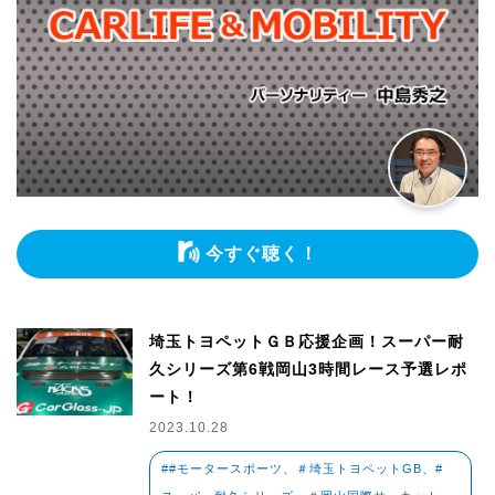
今すぐ聴く！
埼玉トヨペットＧＢ応援企画！スーパー耐
久シリーズ第6戦岡山3時間レース予選レポ
ート！
2023.10.28
##モータースポーツ、＃埼玉トヨペットGB、#