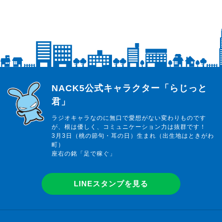
らじっと君
NACK5公式キャラクター「らじっと
君」
ラジオキャラなのに無口で愛想がない変わりものです
が、根は優しく、コミュニケーション力は抜群です！
3月3日（桃の節句・耳の日）生まれ（出生地はときがわ
町）
座右の銘「足で稼ぐ」
LINEスタンプを見る