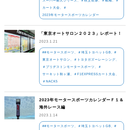
スーパー耐久シリーズ、＃秩父長瀞、＃蝋梅、＃
カート大会、＃
2023年モータースポーツカレンダー
「東京オートサロン２０２３」レポート！
2023.1.21
##モータースポーツ、＃埼玉トヨペットGB、#
東京オートサロン、＃トヨタガズーレーシング、
＃ブリヂストンモータースポーツ、＃
サーキット秋ヶ瀬、＃F1EXPRESSカート大会、
＃NACK5
2023年モータースポーツカレンダーＦ１＆
海外レース編
2023.1.14
##モータースポーツ、＃埼玉トヨペットGB、#