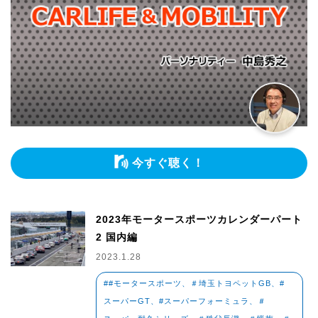
今すぐ聴く！
2023年モータースポーツカレンダーパート
2 国内編
2023.1.28
##モータースポーツ、＃埼玉トヨペットGB、#
スーパーGT、#スーパーフォーミュラ、＃