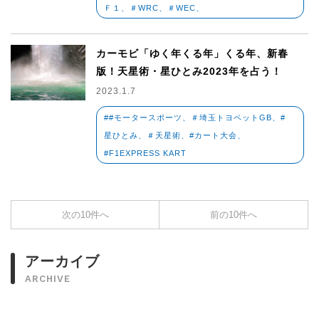
Ｆ１、＃WRC、＃WEC、
カーモビ「ゆく年くる年」くる年、新春
版！天星術・星ひとみ2023年を占う！
2023.1.7
##モータースポーツ、＃埼玉トヨペットGB、#
星ひとみ、＃天星術、#カート大会、
#F1EXPRESS KART
次の10件へ
前の10件へ
アーカイブ
ARCHIVE