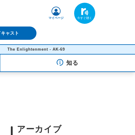
マイページ
ドキャスト
 Enlightenment - AK-69
知る
アーカイブ