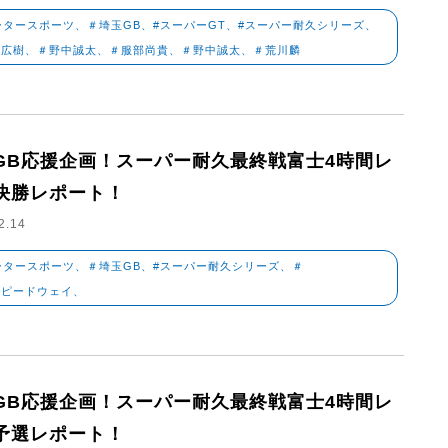
ータースポーツ、＃埼玉GB、#スーパーGT、#スーパー耐久シリーズ、
田広樹、＃野中誠太、＃服部尚貴、＃野中誠太、＃荒川麟
GB応援企画！スーパー耐久最終戦富士4時間レ
決勝レポート！
2.14
ータースポーツ、＃埼玉GB、#スーパー耐久シリーズ、＃
スピードウェイ、
GB応援企画！スーパー耐久最終戦富士4時間レ
予選レポート！