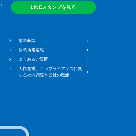
！
LINEスタンプを見る
放送基準
緊急地震速報
よくあるご質問
人権尊重、コンプライアンスに関
する社内調査と当社の取組