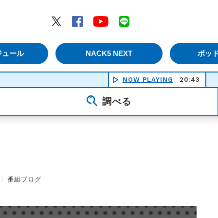
エムナックファイブ）
Twitter
Facebook
YouTube
LINE
ジュール
NACK5 NEXT
ポッ
NOW PLAYING
20:43
The
調べる
〉
番組ブログ