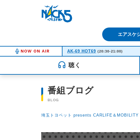
FM NACK5 79.5MHz（エフ
エアスケ
NOW ON AIR
AK-69 HOT69
(20:30-21:00)
聴く
番組ブログ
BLOG
埼玉トヨペット presents CARLIFE＆MOBILITY