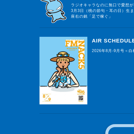
ラジオキャラなのに無口で愛想が
3月3日（桃の節句・耳の日）生
座右の銘「足で稼ぐ」
AIR SCHEDUL
2026年8月-9月号＜