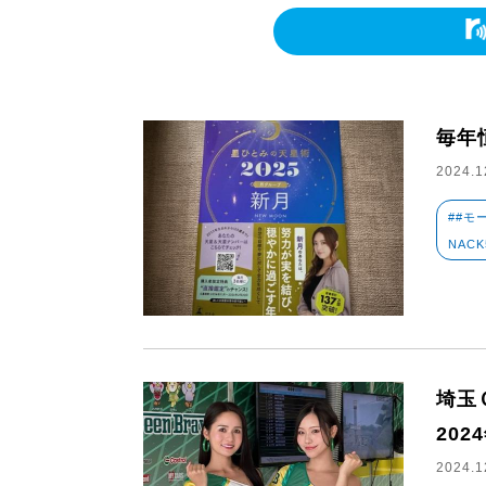
毎年
2024.1
##モ
NAC
埼玉
20
2024.1