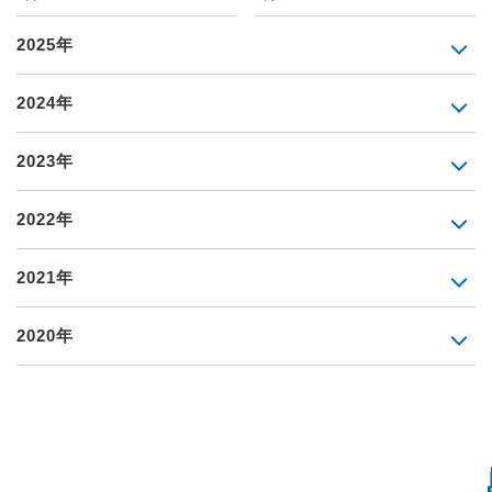
2025年
2024年
2023年
2022年
2021年
2020年