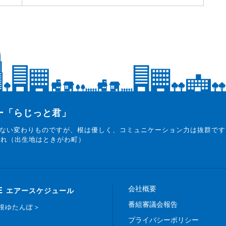
ター「らじっと君」
ない変わりものですが、根は優しく、コミュニケーション力は抜群です
まれ（出生地はときがわ町）
会社概要
E
エアースケジュール
番組審議会報告
白根ゆたんぽ＞
プライバシーポリシー