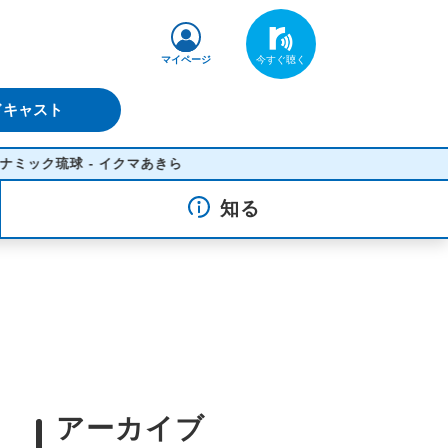
マイページ
ドキャスト
球 - イクマあきら
知る
アーカイブ