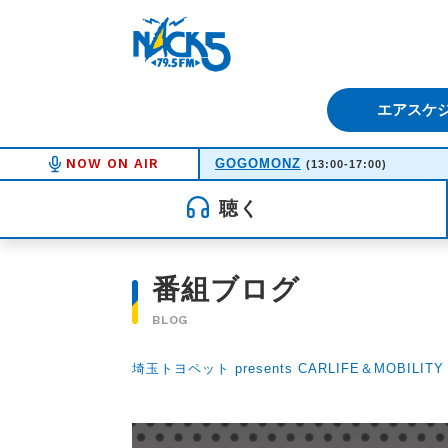
FM NACK5 79.5MHz（エフ
エアスケ
NOW ON AIR
GOGOMONZ
(13:00-17:00)
聴く
番組ブログ
BLOG
埼玉トヨペット presents CARLIFE＆MOBILITY