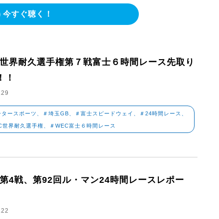
今すぐ聴く！
C世界耐久選手権第７戦富士６時間レース先取り
！！
.29
ータースポーツ、＃埼玉GB、＃富士スピードウェイ、＃24時間レース、
C世界耐久選手権、＃WEC富士６時間レース
C第4戦、第92回ル・マン24時間レースレポー
.22