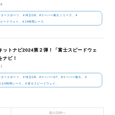
.8
ータースポーツ、＃埼玉GB、#スーパー耐久シリーズ、＃
ピードウェイ、＃24時間レース
キットナビ2024第２弾！「富士スピードウェ
をナビ！
.1
ータースポーツ、＃埼玉GB、#スーパーGT、#スーパー耐久、＃
富士6時間レース、＃富士スピードウェイ、
前の10件へ