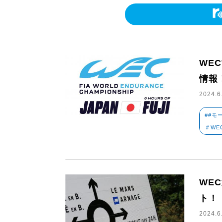
WE
情報
2024.6
##モ
＃WE
WE
ト！
2024.6