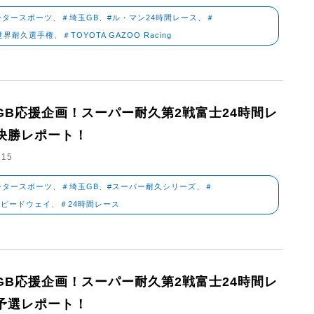
ータースポーツ、＃埼玉GB、#ル・マン24時間レース、＃
世界耐久選手権、＃TOYOTA GAZOO Racing
GB応援企画！スーパー耐久第2戦富士24時間レ
決勝レポート！
.15
ータースポーツ、＃埼玉GB、#スーパー耐久シリーズ、＃
ピードウェイ、＃24時間レース
GB応援企画！スーパー耐久第2戦富士24時間レ
予選レポート！