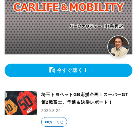
今すぐ聴く！
埼玉トヨペットGB応援企画！スーパーGT
第2戦富士、予選＆決勝レポート！
2020.8.29
##カーモビ