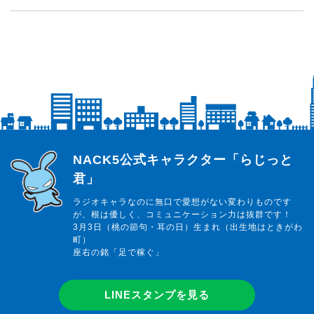
らじっと君
NACK5公式キャラクター「らじっと
君」
ラジオキャラなのに無口で愛想がない変わりものです
が、根は優しく、コミュニケーション力は抜群です！
3月3日（桃の節句・耳の日）生まれ（出生地はときがわ
町）
座右の銘「足で稼ぐ」
LINEスタンプを見る