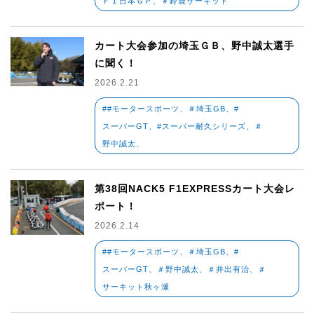
Ｆ１日本ＧＰ、＃鈴鹿サーキット
カート大会参加の埼玉ＧＢ、野中誠太選手
に聞く！
2026.2.21
##モータースポーツ、＃埼玉GB、#
スーパーGT、#スーパー耐久シリーズ、＃
野中誠太、
第38回NACK5 F1EXPRESSカート大会レ
ポート！
2026.2.14
##モータースポーツ、＃埼玉GB、#
スーパーGT、＃野中誠太、＃井出有治、＃
サーキット秋ヶ瀬