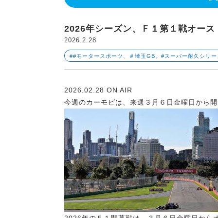
2026年シーズン、Ｆ１第１戦オー
2026.2.28
##モータースポーツ、＃埼玉GB、#スーパー耐久シリ
2026.02.28 ON AIR
今週のカーモビは、来週３月６日金曜日から開