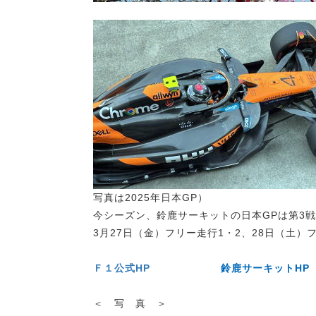
写真は2025年日本GP）
今シーズン、鈴鹿サーキットの日本GPは第3
3月27日（金）フリー走行1・2、28日（土）
Ｆ１公式HP
鈴鹿サーキットHP
＜ 写 真 ＞