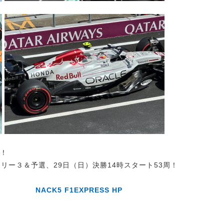
戦！
フリー３＆予選、29日（日）決勝14時スタート53周！
NACK5 F1EXPRESS HP