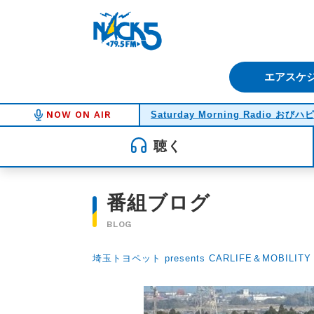
FM NACK5 79.5MHz（エフ
エアスケ
NOW ON AIR
Saturday Morning Radio おびハ
聴く
番組ブログ
BLOG
埼玉トヨペット presents CARLIFE＆MOBILITY