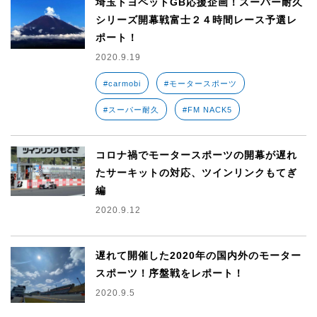
埼玉トヨペットGB応援企画！スーパー耐久
シリーズ開幕戦富士２４時間レース予選レ
ポート！
2020.9.19
#carmobi
#モータースポーツ
#スーパー耐久
#FM NACK5
コロナ禍でモータースポーツの開幕が遅れ
たサーキットの対応、ツインリンクもてぎ
編
2020.9.12
遅れて開催した2020年の国内外のモーター
スポーツ！序盤戦をレポート！
2020.9.5